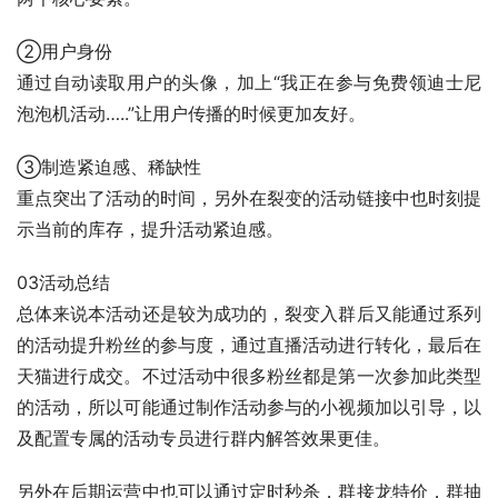
②用户身份
通过自动读取用户的头像，加上“我正在参与免费领迪士尼
泡泡机活动…..”让用户传播的时候更加友好。
③制造紧迫感、稀缺性
重点突出了活动的时间，另外在裂变的活动链接中也时刻提
示当前的库存，提升活动紧迫感。
03活动总结
总体来说本活动还是较为成功的，裂变入群后又能通过系列
的活动提升粉丝的参与度，通过直播活动进行转化，最后在
天猫进行成交。不过活动中很多粉丝都是第一次参加此类型
的活动，所以可能通过制作活动参与的小视频加以引导，以
及配置专属的活动专员进行群内解答效果更佳。
另外在后期运营中也可以通过定时秒杀，群接龙特价，群抽