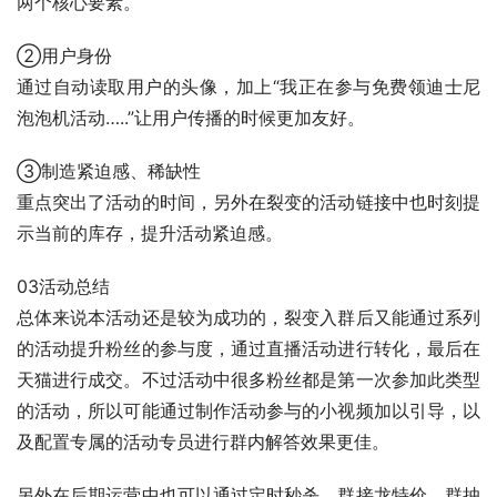
两个核心要素。
②用户身份
通过自动读取用户的头像，加上“我正在参与免费领迪士尼
泡泡机活动…..”让用户传播的时候更加友好。
③制造紧迫感、稀缺性
重点突出了活动的时间，另外在裂变的活动链接中也时刻提
示当前的库存，提升活动紧迫感。
03活动总结
总体来说本活动还是较为成功的，裂变入群后又能通过系列
的活动提升粉丝的参与度，通过直播活动进行转化，最后在
天猫进行成交。不过活动中很多粉丝都是第一次参加此类型
的活动，所以可能通过制作活动参与的小视频加以引导，以
及配置专属的活动专员进行群内解答效果更佳。
另外在后期运营中也可以通过定时秒杀，群接龙特价，群抽