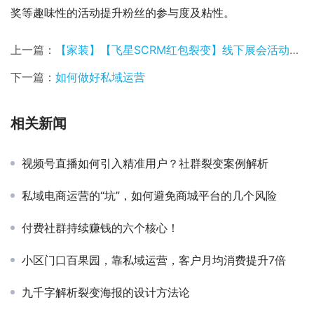
奖等趣味性的活动提升粉丝的参与度及粘性。
上一篇：
【家装】【飞星SCRM红包裂变】线下展会活动，如何两天涨粉2000+微信号？
下一篇：
如何做好私域运营
相关新闻
视频号直播如何引入精准用户？社群裂变案例解析
私域电商运营的“坑”，如何避免商城平台的几个风险
付费社群持续赚钱的六个核心！
小区门口百果园，靠私域运营，客户月均消费提升7倍
九千字解析裂变海报的设计方法论