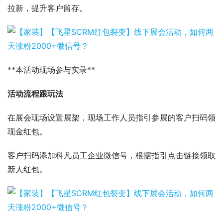
拉新，提升客户留存。
**本活动现场参与实录**
活动流程跟玩法
在展会现场设置展架，现场工作人员指引参展的客户扫码领
现金红包。
客户扫码添加科凡员工企业微信号，根据指引点击链接领取
新人红包。