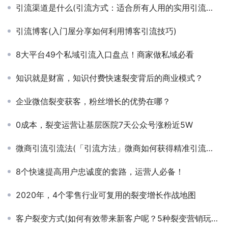
引流渠道是什么(引流方式：适合所有人用的实用引流方法)
引流博客(入门屋分享如何利用博客引流技巧)
8大平台49个私域引流入口盘点！商家做私域必看
知识就是财富，知识付费快速裂变背后的商业模式？
企业微信裂变获客，粉丝增长的优势在哪？
0成本，裂变运营让基层医院7天公众号涨粉近5W
微商引流引流法(「引流方法」微商如何获得精准引流的八大方法)
8个快速提高用户忠诚度的套路，运营人必备！
2020年，4个零售行业可复用的裂变增长作战地图
客户裂变方式(如何有效带来新客户呢？5种裂变营销玩法帮你实现低成本获新客)