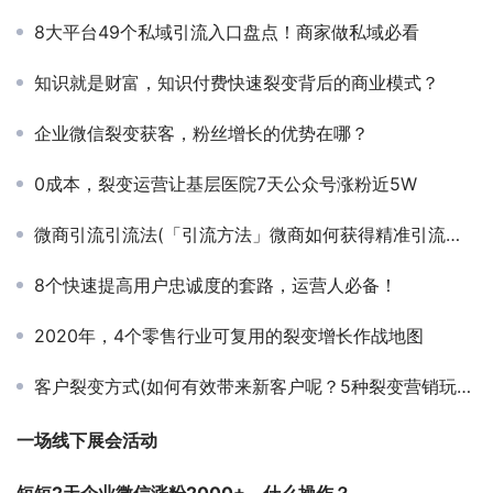
8大平台49个私域引流入口盘点！商家做私域必看
知识就是财富，知识付费快速裂变背后的商业模式？
企业微信裂变获客，粉丝增长的优势在哪？
0成本，裂变运营让基层医院7天公众号涨粉近5W
微商引流引流法(「引流方法」微商如何获得精准引流的八大方法)
8个快速提高用户忠诚度的套路，运营人必备！
2020年，4个零售行业可复用的裂变增长作战地图
客户裂变方式(如何有效带来新客户呢？5种裂变营销玩法帮你实现低成本获新客)
一场线下展会活动