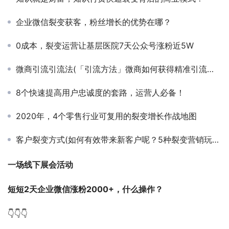
企业微信裂变获客，粉丝增长的优势在哪？
0成本，裂变运营让基层医院7天公众号涨粉近5W
微商引流引流法(「引流方法」微商如何获得精准引流的八大方法)
8个快速提高用户忠诚度的套路，运营人必备！
2020年，4个零售行业可复用的裂变增长作战地图
客户裂变方式(如何有效带来新客户呢？5种裂变营销玩法帮你实现低成本获新客)
一场线下展会活动
短短2天企业微信涨粉2000+，什么操作？
👇👇👇