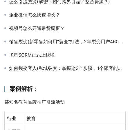
怎么引流资源(解密：如何跨界引流／整合资源？)
企业微信怎么快速增长？
视频号怎么开通带货橱窗？
销售裂变(新零售如何用“裂变”打法，2年裂变用户460万，营业额近亿？)
飞星SCRM正式上线啦
如何裂变客人(私域裂变：掌握这3个步骤，1个顾客能裂变成9个顾客)
案例解析：
某知名教育品牌推广引流活动
行业
教育