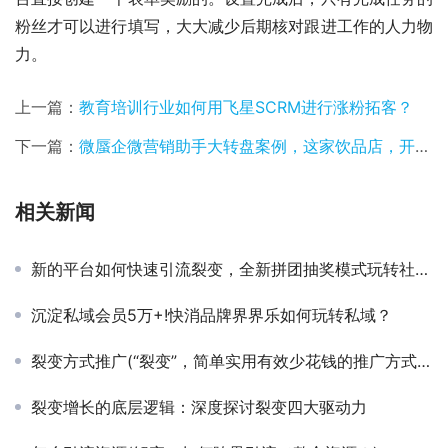
粉丝才可以进行填写，大大减少后期核对跟进工作的人力物
力。
上一篇：
教育培训行业如何用飞星SCRM进行涨粉拓客？
下一篇：
微蜃企微营销助手大转盘案例，这家饮品店，开业活动，霸了整条街，城管都来了！
相关新闻
新的平台如何快速引流裂变，全新拼团抽奖模式玩转社交电商
沉淀私域会员5万+!快消品牌界界乐如何玩转私域？
裂变方式推广(“裂变”，简单实用有效少花钱的推广方式，了解一下？)
裂变增长的底层逻辑：深度探讨裂变四大驱动力