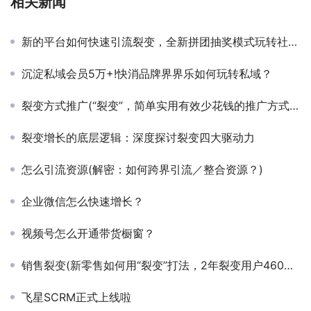
相关新闻
新的平台如何快速引流裂变，全新拼团抽奖模式玩转社交电商
沉淀私域会员5万+!快消品牌界界乐如何玩转私域？
裂变方式推广(“裂变”，简单实用有效少花钱的推广方式，了解一下？)
裂变增长的底层逻辑：深度探讨裂变四大驱动力
怎么引流资源(解密：如何跨界引流／整合资源？)
企业微信怎么快速增长？
视频号怎么开通带货橱窗？
销售裂变(新零售如何用“裂变”打法，2年裂变用户460万，营业额近亿？)
飞星SCRM正式上线啦