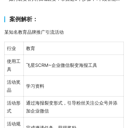
案例解析：
某知名教育品牌推广引流活动
行业
教育
使用工
飞星SCRM~企业微信裂变海报工具
具
活动奖
学习资料
品
活动形
通过海报裂变形式，引导粉丝关注公众号并添
式
加企业微信
活动规
完成邀请任务，获得奖励