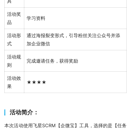
具
活动奖
学习资料
品
活动形
通过海报裂变形式，引导粉丝关注公众号并添
式
加企业微信
活动规
完成邀请任务，获得奖励
则
活动效
★★★★
果
活动简介：
本次活动使用飞星SCRM【企微宝】工具，选择的是【任务