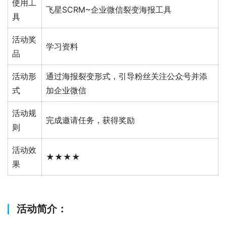
使用工
飞星SCRM~企业微信裂变海报工具
具
活动奖
学习资料
品
活动形
通过海报裂变形式，引导粉丝关注公众号并添
式
加企业微信
活动规
完成邀请任务，获得奖励
则
活动效
★★★★
果
活动简介：