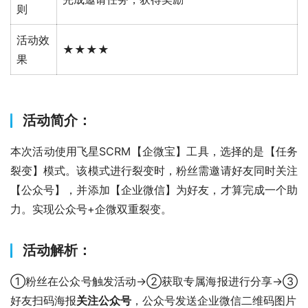
则
活动效
★★★★
果
活动简介：
本次活动使用飞星SCRM【企微宝】工具，选择的是【任务
裂变】模式。该模式进行裂变时，粉丝需邀请好友同时关注
【公众号】，并添加【企业微信】为好友，才算完成一个助
力。实现公众号+企微双重裂变。
活动解析：
①粉丝在公众号触发活动→②获取专属海报进行分享→③
好友扫码海报
关注公众号
，公众号发送企业微信二维码图片