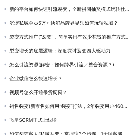
新的平台如何快速引流裂变，全新拼团抽奖模式玩转社交电商
沉淀私域会员5万+!快消品牌界界乐如何玩转私域？
裂变方式推广(“裂变”，简单实用有效少花钱的推广方式，了解一下？)
裂变增长的底层逻辑：深度探讨裂变四大驱动力
怎么引流资源(解密：如何跨界引流／整合资源？)
企业微信怎么快速增长？
视频号怎么开通带货橱窗？
销售裂变(新零售如何用“裂变”打法，2年裂变用户460万，营业额近亿？)
飞星SCRM正式上线啦
如何裂变客人(私域裂变：掌握这3个步骤，1个顾客能裂变成9个顾客)