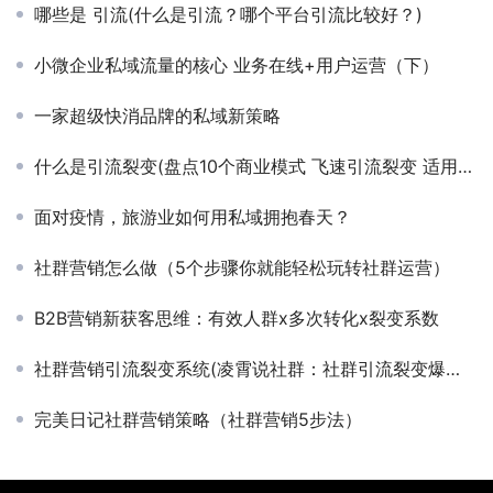
哪些是 引流(什么是引流？哪个平台引流比较好？)
小微企业私域流量的核心 业务在线+用户运营（下）
一家超级快消品牌的私域新策略
什么是引流裂变(盘点10个商业模式 飞速引流裂变 适用于各行业)
面对疫情，旅游业如何用私域拥抱春天？
社群营销怎么做（5个步骤你就能轻松玩转社群运营）
B2B营销新获客思维：有效人群x多次转化x裂变系数
社群营销引流裂变系统(凌霄说社群：社群引流裂变爆破系统，品牌如何打造私域流量池？)
完美日记社群营销策略（社群营销5步法）