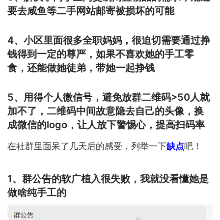
要去咸鱼等二手网站邮寄被损坏的可能
4、小区里面很多全职妈妈，很迫切需要通过挣
钱得到一定的尊严，如果不喜欢她的手工零
食，还能做她徒弟，带她一起挣钱
5、用得个人微信号，避免放群二维码>50人就
加不了，二维码中间故意隐去自己的头像，换
成微信的logo，让人放下警惕心，提高扫码率
在社群里面呆了几天后的感受，列举一下
缺点
吧！
1、群公告的软广植入很失败，我就没看懂她是
做啥纯手工的