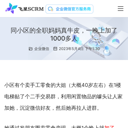
同小区的全职妈妈真牛皮，一晚上加了
1000多人
企业微信
2023年5月4日 下午1:30
小区有个卖手工零食的大姐（大概40岁左右）在1楼
电梯贴了个二手交易群，利用闲置物品的噱头让人家
加她，沉淀微信好友，然后她再拉人进群。
她通过发朋友圈卖零食变现，大概1个晚上就
加了