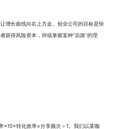
力让增长曲线向右上方走。创业公司的目标是快
者获得风险资本，抑或掌握某种“后路”的理
×10×转化效率×分享频次＞1。我们以某咖