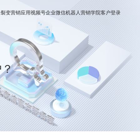
号裂变
营销应用
视频号
企业微信机器人
营销学院
客户登录
户？