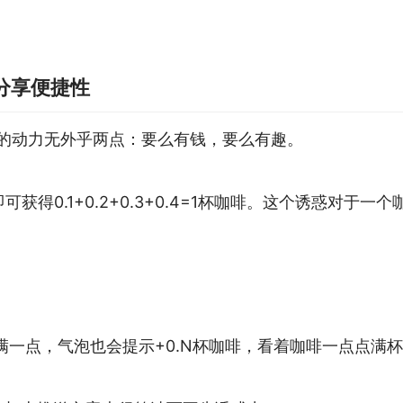
分享便捷性
”的动力无外乎两点：要么有钱，要么有趣。
获得0.1+0.2+0.3+0.4=1杯咖啡。这个诱惑对于
满一点，气泡也会提示+0.N杯咖啡，看着咖啡一点点满