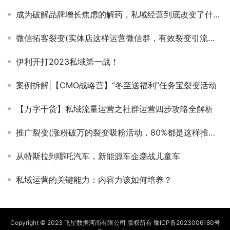
成为破解品牌增长焦虑的解药，私域经营到底改变了什么？
微信拓客裂变(实体店这样运营微信群，有效裂变引流，提升成交率)
伊利开打2023私域第一战！
案例拆解|【CMO战略营】“冬至送福利”任务宝裂变活动
【万字干货】私域流量运营之社群运营四步攻略全解析
推广裂变(涨粉破万的裂变吸粉活动，80%都是这样推广的)
从特斯拉到哪吒汽车，新能源车企鏖战儿童车
私域运营的关键能力：内容力该如何培养？
Copyright © 2023 飞星数据河南有限公司 版权所有
豫ICP备2023006180号