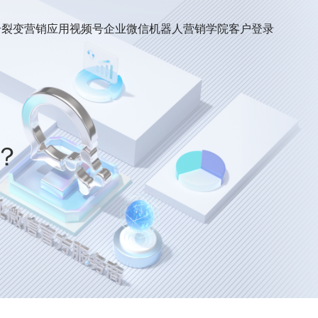
号裂变
营销应用
视频号
企业微信机器人
营销学院
客户登录
？