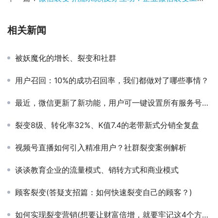
相关新闻
被妖魔化的增长、裂变和社群
用户召回：10%的成功召回率，我们都做对了哪些事情？
最近，微信更新了新功能，用户可一键设置所有服务号消息免打
裂变8级、转化率32%、K值7.4的老带新式分销全复盘
视频号直播如何引入精准用户？社群裂变案例解析
谈谈教育企业的流量模式、销转方式和商业模式
顾客裂变(答疑支招篇：如何快速裂变自己的顾客？)
如何实现裂变营销(想要让财富倍增，就要牢记这4个方法：学会裂变式营销)