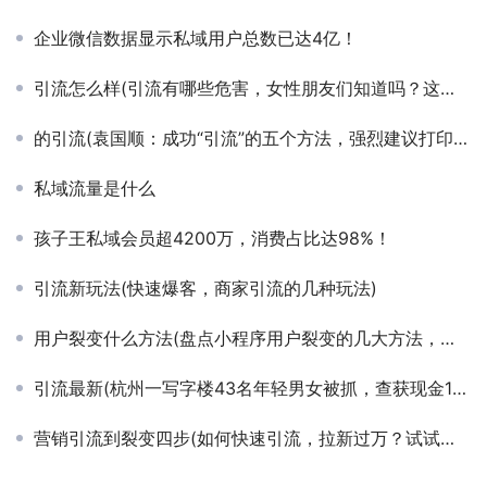
企业微信数据显示私域用户总数已达4亿！
引流怎么样(引流有哪些危害，女性朋友们知道吗？这篇文章千万要看)
的引流(袁国顺：成功“引流”的五个方法，强烈建议打印，背会，照做)
私域流量是什么
孩子王私域会员超4200万，消费占比达98%！
引流新玩法(快速爆客，商家引流的几种玩法)
用户裂变什么方法(盘点小程序用户裂变的几大方法，带来从1到N的裂变效果)
引流最新(杭州一写字楼43名年轻男女被抓，查获现金1310000元！这个“吸粉引流”团伙被捣毁)
营销引流到裂变四步(如何快速引流，拉新过万？试试裂变营销吧)