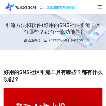
引流方法和软件(好用的SNS社区引流工具
有哪些？都有什么功能？)
企业微信
2023年5月4日 下午3:50
好用的SNS社区引流工具有哪些？都有什么
功能？