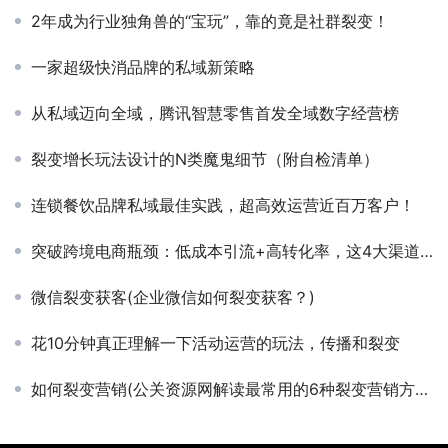
2年成为行业独角兽的“宝玩”，靠的竟是社群裂变！
一家超级快消品牌的私域新策略
从私域迈向全域，腾讯智慧零售首发全域数字经营榜
裂变增长玩法设计的N类魔鬼细节（附自检清单）
连锁餐饮品牌私域最佳实践，超高效运营近百万客户！
突破跨境电商瓶颈：低成本引流+高转化率，这4大渠道怎么用
微信裂变获客(企业微信如何裂变获客？)
花10分钟真正理解一下活动运营的玩法，传播和裂变
如何裂变营销(公关资源网解读最常用的6种裂变营销方式)