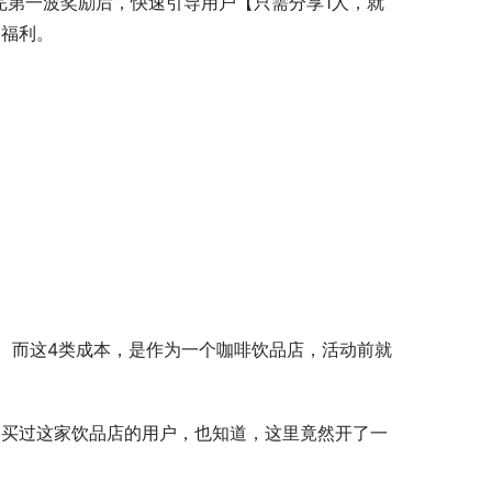
完第一波奖励后，快速引导用户【只需分享1人，就
动福利。
。而这4类成本，是作为一个咖啡饮品店，活动前就
购买过这家饮品店的用户，也知道，这里竟然开了一