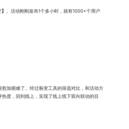
变
】
。活动刚刚发布1个多小时，就有1000+个用户
得愈加困难了。经过裂变工具的筛选对比，和活动方
评热度，回到线上，实现了线上线下双向联动的目