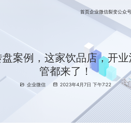
首页
企业微信裂变
公众
转盘案例，这家饮品店，开业
管都来了！
企业微信
2023年4月7日 下午7:22