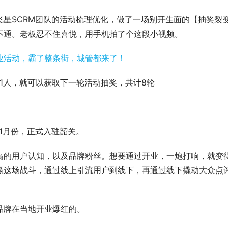
星SCRM团队的活动梳理优化，做了一场别开生面的【抽奖裂
不通。老板忍不住喜悦，用手机拍了个这段小视频。
变1人，就可以获取下一轮活动抽奖，共计8轮
1月份，正式入驻韶关。
高的用户认知，以及品牌粉丝。想要通过开业，一炮打响，就变
赢这场战斗，通过线上引流用户到线下，再通过线下撬动大众点
品牌在当地开业爆红的。