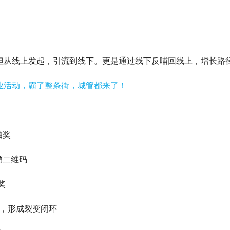
从线上发起，引流到线下。更是通过线下反哺回线上，增长路径十
抽奖
销二维码
奖
2，形成裂变闭环