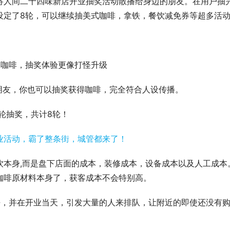
将人间二十四味新店开业抽奖活动散播给身边的朋友。在用户抽
设定了8轮，可以继续抽美式咖啡，拿铁，餐饮减免券等超多活
喝咖啡，抽奖体验更像打怪升级
朋友，你也可以抽奖获得咖啡，完全符合人设传播。
轮抽奖，共计8轮！
饮本身,而是盘下店面的成本，装修成本，设备成本以及人工成本
咖啡原材料本身了，获客成本不会特别高。
去，并在开业当天，引发大量的人来排队，让附近的即使还没有