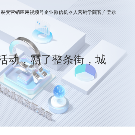
号裂变
营销应用
视频号
企业微信机器人
营销学院
客户登录
活动，霸了整条街，城