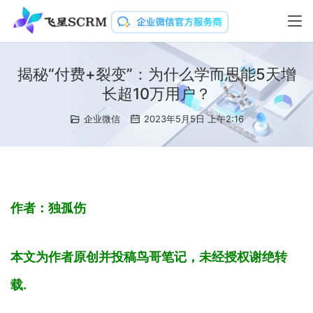
揭秘“付费+裂变”：为什么学而思能5天增
长超10万用户？
企业微信
2023年5月5日 上午2:16
作者：独孤伤
本文为作者原创并投稿鸟哥笔记，未经授权谢绝转
载.