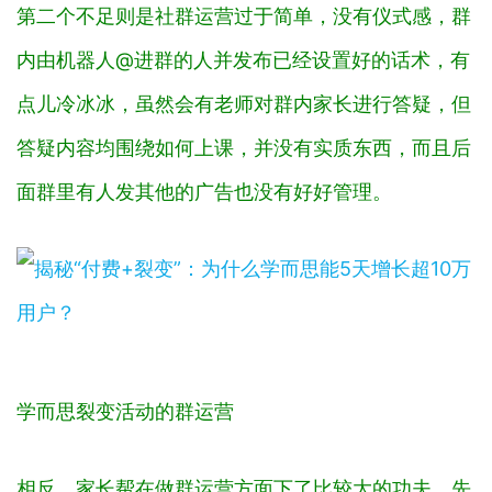
第二个不足则是社群运营过于简单，没有仪式感，群
内由机器人@进群的人并发布已经设置好的话术，有
点儿冷冰冰，虽然会有老师对群内家长进行答疑，但
答疑内容均围绕如何上课，并没有实质东西，而且后
面群里有人发其他的广告也没有好好管理。
学而思裂变活动的群运营
相反，家长帮在做群运营方面下了比较大的功夫，先