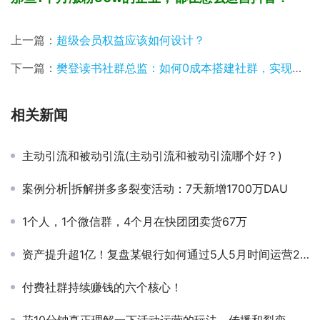
上一篇：
超级会员权益应该如何设计？
下一篇：
樊登读书社群总监：如何0成本搭建社群，实现营收1000w+？
相关新闻
主动引流和被动引流(主动引流和被动引流哪个好？)
案例分析|拆解拼多多裂变活动：7天新增1700万DAU
1个人，1个微信群，4个月在快团团卖货67万
资产提升超1亿！复盘某银行如何通过5人5月时间运营2万个
付费社群持续赚钱的六个核心！