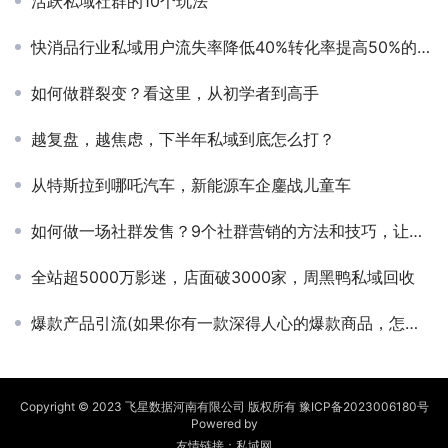
活跃私域社群的10个玩法
快消品行业私域用户流失率降低40%转化率提高50%的方法
如何做群裂变？看这里，从初学者到高手
越复盘，越焦虑，下半年私域到底怎么打？
从特斯拉到哪吒汽车，新能源车企鏖战儿童车
如何做一场社群发售？9个社群营销的方法和技巧，让用户快速
全站超5000万影迷，店面破3000家，周黑鸭私域回收
爆款产品引流(如果你有一款深得人心的爆款商品，怎么引流？)
Copyright © 2023 飞星数据河南有限公司 版权所有
豫ICP备2023006180号
Powered by
友情链接：
私域网