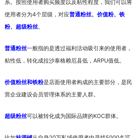
系。按照使用者购买频度以及粘性程度，我们可以将
使用者分为4个层级，对应
普通粉丝、价值粉、铁
粉、超级粉丝
。
普通粉丝
一般指的是透过福利活动吸引来的使用者，
粘性低，转化成拉沙泰格赖厄县低，ARPU值低。
价值粉丝和铁粉
是店面使用者构成的主要部分，是民
营企业建设会员管理体系的主要人群。
超级粉丝
可以被转化成为国际品牌的KOC群体。
比如
桂源铺
从自身20万私域使用者中寻找5000名可