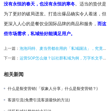
没有永恒的春天，也没有永恒的寒冬
。适当的蛰伏是
为了更好的破局迸发。打造出爆品确实令人着迷，但
更深入人心的是餐饮业国际品牌的商品和服务，
而这
些市场需求，私域恰好能满足用户。
上一篇：
泡泡玛特、麦当劳都在用的「私域踢法」，究竟有多香？
下一篇：
运营SOP怎么做？以社群私域为例，万字长文手把手教会你！
相关新闻
什么是裂变营销(「驭象人分享」什么是裂变营销？)
客源引流(免费引流客源最快的方法)