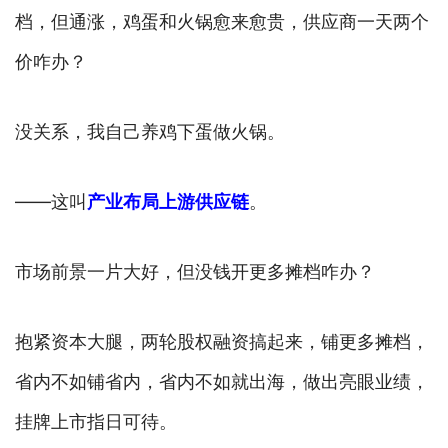
档，但通涨，鸡蛋和火锅愈来愈贵，供应商一天两个
价咋办？
没关系，我自己养鸡下蛋做火锅。
——这叫
产业布局上游供应链
。
市场前景一片大好，但没钱开更多摊档咋办？
抱紧资本大腿，两轮股权融资搞起来，铺更多摊档，
省内不如铺省内，省内不如就出海，做出亮眼业绩，
挂牌上市指日可待。