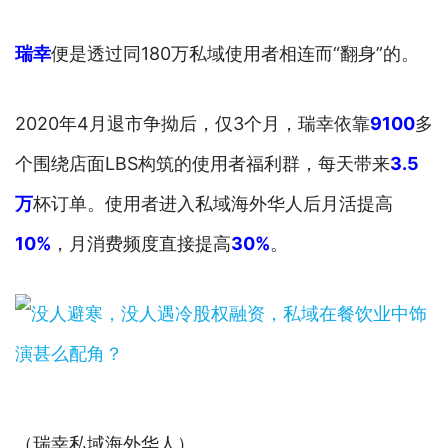
瑞幸
便是透过同180万私域使用者相连而“翻身”的。
2020年4月退市争拗后，仅3个月，瑞幸依靠
9100
多
个围绕店面LBS构筑的使用者福利群，每天带来
3.5
万
杯订单。使用者进入私域海外华人后月活提高
10%
，月消费频度直接提高
30%
。
（瑞幸私域海外华人）