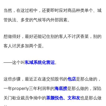
当然，在这过程中，还要即时应对商品种类单个、城
管执法、多变的气候等内外部因素。
想做得好，最好还能记住别的客人不讨厌香菜，别的
客人讨厌多加两个蛋。
——这个叫
私域系统化营运
。
这些步骤，最近正在递交招股书的
包店
是那么做的，
一年properly三年利润率的
海底捞
是那么做的，深陷
关门歇业裁员争拗中的
茶颜悦色、文和友
也是那么做