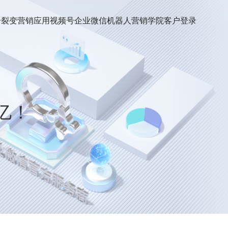
号裂变
营销应用
视频号
企业微信机器人
营销学院
客户登录
亿！