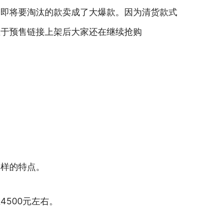
个即将要淘汰的款卖成了大爆款。因为清货款式
至于预售链接上架后大家还在继续抢购
一样的特点。
500元左右。