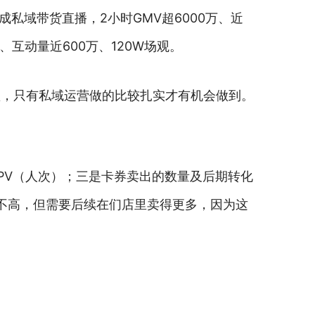
私域带货直播，2小时GMV超6000万、近
、互动量近600万、120W场观。
短，只有私域运营做的比较扎实才有机会做到。
PV（人次）；三是卡券卖出的数量及后期转化
并不高，但需要后续在们店里卖得更多，因为这