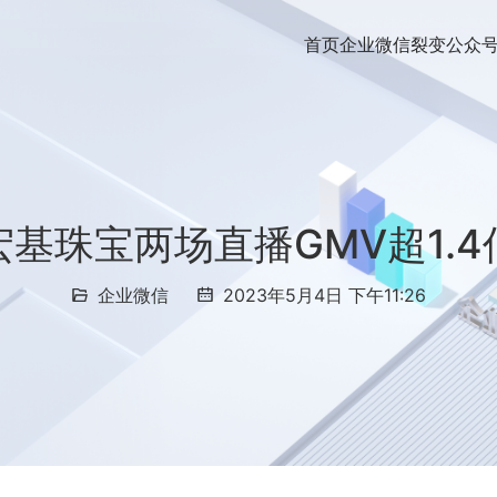
首页
企业微信裂变
公众
宏基珠宝两场直播GMV超1.4
企业微信
2023年5月4日 下午11:26