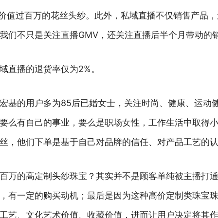
是价值过百万的花丝头纱。此外，私域直播不仅销售产品
我们不只是关注直播GMV，还关注直播后半个月带动的
域直播的退货率仅为2%。
宏基的用户多为85后已婚女士，关注时尚、健康、运动
要么有自己的事业，要么是职场女性，工作生活中取得
丝，他们下单是基于自己对品牌的信任、对产品工艺的
百万的高定制头纱珠宝？其实并不是顾客单纯被主播打
，有一定的购买动机；最后是因为这种高价定制类珠宝
工艺、文化艺术价值、收藏价值，进而让用户决定将其