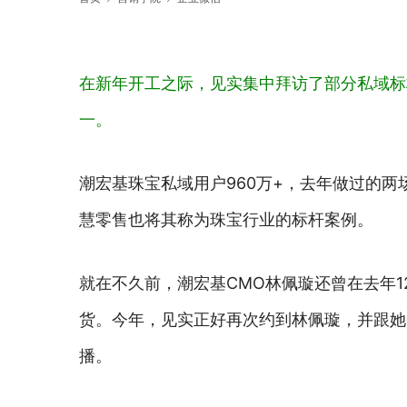
在新年开工之际，见实集中拜访了部分私域标
一。
潮宏基珠宝私域用户960万+，去年做过的两
慧零售也将其称为珠宝行业的标杆案例。
就在不久前，潮宏基CMO林佩璇还曾在去年
货。今年，见实正好再次约到林佩璇，并跟她
播。