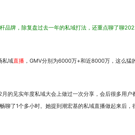
杆品牌，除复盘过去一年的私域打法，还重点聊了聊202
场私域
直播
，GMV分别为6000万+和近8000万，这么
12月的见实年度私域大会上做过一次分享，会后很多用户
畅聊了1个多小时。她提到潮宏基的私域直播做起来后，