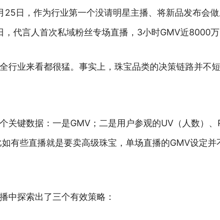
25日，作为行业第一个没请明星主播、将新品发布会做成
7日，代言人首次私域粉丝专场直播，3小时GMV近8000万
全行业来看都很猛。事实上，珠宝品类的决策链路并不
个关键数据：一是GMV；二是用户参观的UV（人数）、
比如有些直播就是要卖高级珠宝，单场直播的GMV设定
播中探索出了三个有效策略：