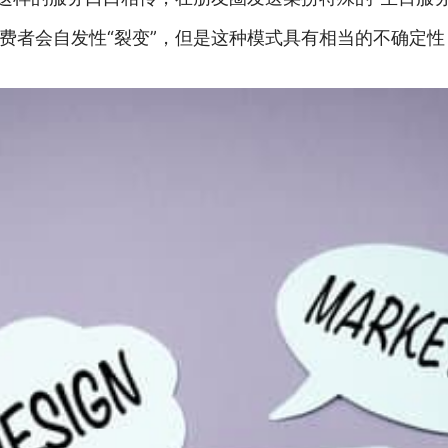
费者会自发性“裂变”，但是这种模式具有相当的不确定