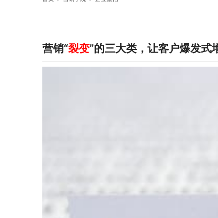
营销“
裂变
”的三大类，让客户爆发式