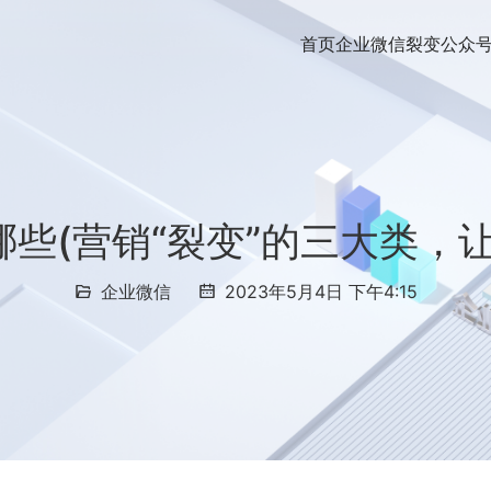
首页
企业微信裂变
公众
些(营销“裂变”的三大类，
企业微信
2023年5月4日 下午4:15