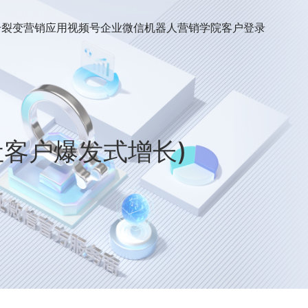
号裂变
营销应用
视频号
企业微信机器人
营销学院
客户登录
让客户爆发式增长)