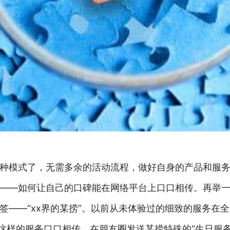
种模式了，无需多余的活动流程，做好自身的产品和服
——如何让自己的口碑能在网络平台上口口相传。再举
签——“xx界的某捞”。以前从未体验过的细致的服务在
为这样的服务口口相传，在朋友圈发送某捞特殊的“生日服