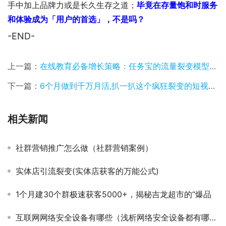
手中加上品牌力或是长久生存之道；
毕竟在存量饱和时服务
和体验成为「用户的首选」，不是吗？
-END-
上一篇：
在线教育必备增长策略：任务宝的流量裂变模型与风控设计
下一篇：
6个月做到千万月活,扒一扒这个疯狂裂变的短视频app
相关新闻
社群营销推广怎么做（社群营销案例）
实体店引流裂变(实体店获客的万能公式)
1个月建30个群极速获客5000+，揭秘吉龙超市的“爆品
互联网网络安全设备有哪些（浅析网络安全设备都有哪些）