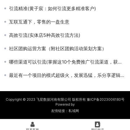
引流精准(黄子宸：如何引流更多精准客户)
互联互通下，零售的一盘生意
高效引流(实体店5种高效引流方法)
社区团购运营方案（附社区团购活动策划方案）
哪些渠道可以引流(掌握这10个免费推广引流渠道，获得无限商机)
最近有一个项目的模式超级火，发展迅猛，乐分享逻辑解析！
Copyright © 2023 飞星数据河南有限公司 版权所有
豫ICP备2023006180号
Powered by
友情链接：
私域网
联系客服
拨打电话