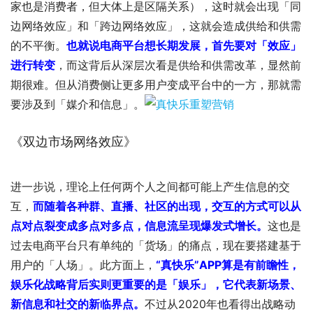
家也是消费者，但大体上是区隔关系），这时就会出现「同
边网络效应」和「跨边网络效应」，这就会造成供给和供需
的不平衡。
也就说电商平台想长期发展，首先要对「效应」
进行转变
，而这背后从深层次看是供给和供需改革，显然前
期很难。但从消费侧让更多用户变成平台中的一方，那就需
要涉及到「媒介和信息」。
《双边市场网络效应》
进一步说，理论上任何两个人之间都可能上产生信息的交
互，
而随着各种群、直播、社区的出现，交互的方式可以从
点对点裂变成多点对多点，信息流呈现爆发式增长。
这也是
过去电商平台只有单纯的「货场」的痛点，现在要搭建基于
用户的「人场」。此方面上，
“真快乐”APP算是有前瞻性，
娱乐化战略背后实则更重要的是「娱乐」，它代表新场景、
新信息和社交的新临界点。
不过从2020年也看得出战略动