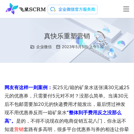
真快乐重塑营销
企业微信
2023年5月5日 上午1:12
网友有这样一则案例：
买25元/箱的矿泉水送张满30元减25
元的优惠券，只需要付5元对不对？没那么简单。当满30元
后不包邮需要加20元的快递费用才能发出，最后愣过神发
现不用优惠券反而一箱矿泉水
“整体到手费用反之没那么
高”。
是的，不得不说现在的电商促销五花八门，你永远不
知道
营销
套路有多高明，很多平台优惠券与券的相连让你晕