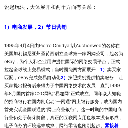
说起玩法，大体展开和两个方面有关系：
1）电商发展，2）节日营销
1995年9月4日由Pierre Omidyar以Auctionweb的名称在
美国加利福尼亚州圣荷西创立全球第一家网购公司，起名为
eBay，为个人和企业用户提供国际的网络交易平台，正式
拉起全球线上交易模式；当时围绕两方面展开：
1）
卖买家
匹配，eBay完成交易自动化
2）
按照类别提供拍卖服务，让
买家提出报价后来得力于中国网络技术的发展，直到1999
年8月国内首家C2C网站“易趣网”正式成立。同年众人知晓
的招商银行在国内刚启动“一网通”网上银行服务，成为国内
首先实现全国联通的“网上商业银行”。这一时期的中国电商
行业仍处于萌芽阶段，真正的互联网应用也根本没有形成，
电子商务的环境远未成熟，网络零售也刚刚起步。
紧接着