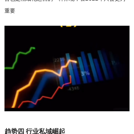
重要
趋势四 行业私域崛起