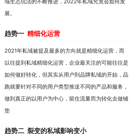
域生态玩法的不断推进，2022年私域究竟会如何发
展。
趋势一
精细化运营
2021年私域被提及最多的方向就是精细化运营，而
以往提到私域精细化运营，企业最关注的可能往往是
如何做好转化，但其实从用户到品牌私域的开始，品
跑就要针对不同的用户类型推送不同的产品和服务，
做到真正的以用户为中心，留住流量而为转化去做铺
垫
趋势二 裂变的私域影响变小