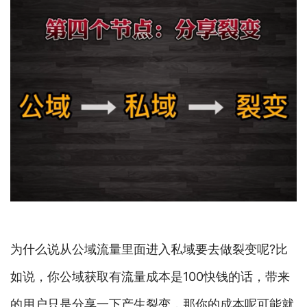
为什么说从公域流量里面进入私域要去做裂变呢?比
如说，你公域获取有流量成本是100快钱的话，带来
的用户只是分享一下产生裂变，那你的成本呢可能就