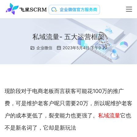
私域流量- 五大运营框架
企业微信
2023年5月4日 下午9:29
现阶段对于电商老板而言获客可能花100万的推广
费，可是维护老客户呢只需要20万，所以呢维护老客
户的成本更低了，裂变能力也更强了。
私域流量
它也
不是新名词了，它却是新玩法