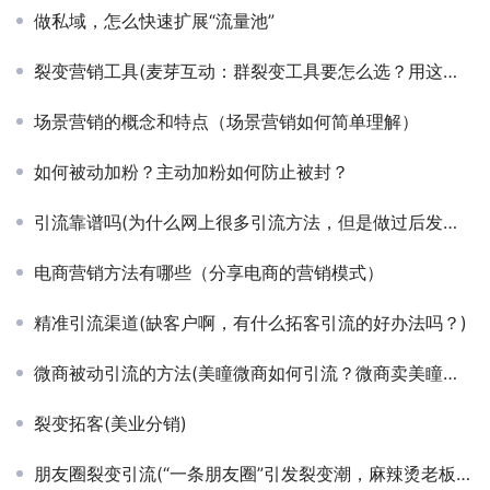
做私域，怎么快速扩展“流量池”
裂变营销工具(麦芽互动：群裂变工具要怎么选？用这个工具就够了)
场景营销的概念和特点（场景营销如何简单理解）
如何被动加粉？主动加粉如何防止被封？
引流靠谱吗(为什么网上很多引流方法，但是做过后发现效果很差？)
电商营销方法有哪些（分享电商的营销模式）
精准引流渠道(缺客户啊，有什么拓客引流的好办法吗？)
微商被动引流的方法(美瞳微商如何引流？微商卖美瞳怎么宣传？美瞳微商如何引流人脉)
裂变拓客(美业分销)
朋友圈裂变引流(“一条朋友圈”引发裂变潮，麻辣烫老板月获利21万，模式值得借鉴)