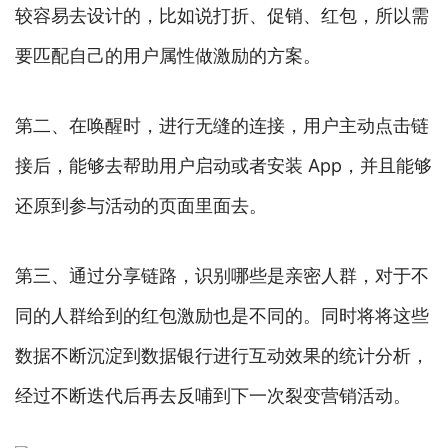
较容易去设计的，比如说打折、促销、红包，所以需
要匹配自己的用户属性做激励的方案。
第二、在唤醒时，进行无缝的连接，用户主动点击链
接后，能够去帮助用户启动或者安装 App，并且能够
还原到参与活动的页面里面去。
第三、通过分享链路，识别哪些是亲密人群，对于不
同的人群给到的红包激励也是不同的。同时将将这些
数据不断沉淀到数据银行进行互动效果的统计分析，
经过不断迭代后再去反哺到下一次裂变营销活动。