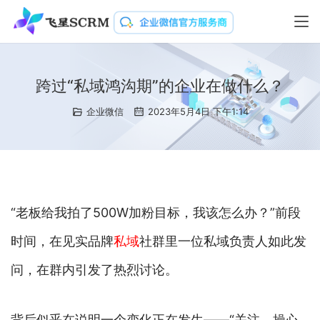
跨过“私域鸿沟期”的企业在做什么？
企业微信
2023年5月4日 下午1:14
“老板给我拍了500W加粉目标，我该怎么办？”前段
时间，在见实品牌
私域
社群里一位私域负责人如此发
问，在群内引发了热烈讨论。
背后似乎在说明一个变化正在发生——“关注、操心