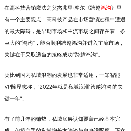
在高科技营销魔法之父杰弗里·摩尔《跨越
鸿沟
》里
有一个主要观点：高科技产品在市场营销过程中遭遇
的最大障碍，是早期市场和主流市场之间存在着一条
巨大的“鸿沟”，能否顺利跨越鸿沟并进入主流市场，
关键在于采取适当的策略成功“跨越鸿沟”。
类比到国内私域浪潮的发展也非常适用，一知智能
VP陈厚志称，“2022年就是私域浪潮‘跨越鸿沟’的关
键一年”。
有了前几年的铺垫，私域底层认知覆盖已经基本完
成，但操盘手的私域增长方法论与自身适配度，正在