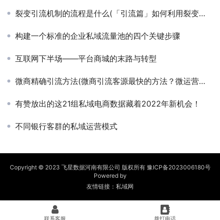
裂变引流机制的流程是什么(「引流篇」如何利用裂变术引流)
构建一个标准的企业私域流量池的四个关键步骤
互联网下半场——平台商城的末路与转型
微商精确引流方法(微商引流客源最快的方法？微运营佳合)
有赞放出的这21组私域电商数据藏着2022年新机会！
不同银行客群的私域运营模式
Copyright © 2023 飞星数据河南有限公司 版权所有
豫ICP备2023006180号
Powered by
友情链接：
私域网
联系客服
拨打电话