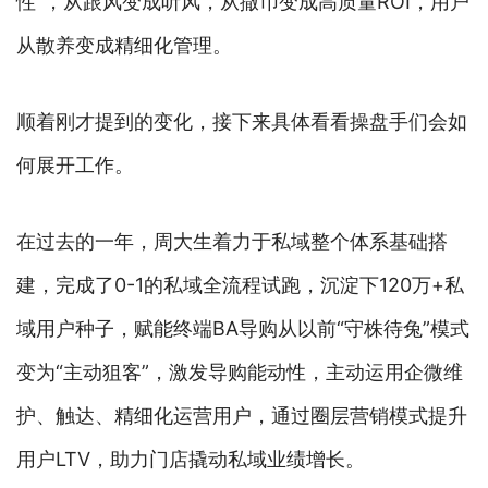
性”，从跟风变成听风，从撒币变成高质量ROI，用户
从散养变成精细化管理。
顺着刚才提到的变化，接下来具体看看操盘手们会如
何展开工作。
在过去的一年，周大生着力于私域整个体系基础搭
建，完成了0-1的私域全流程试跑，沉淀下120万+私
域用户种子，赋能终端BA导购从以前“守株待兔”模式
变为“主动狙客”，激发导购能动性，主动运用企微维
护、触达、精细化运营用户，通过圈层营销模式提升
用户LTV，助力门店撬动私域业绩增长。