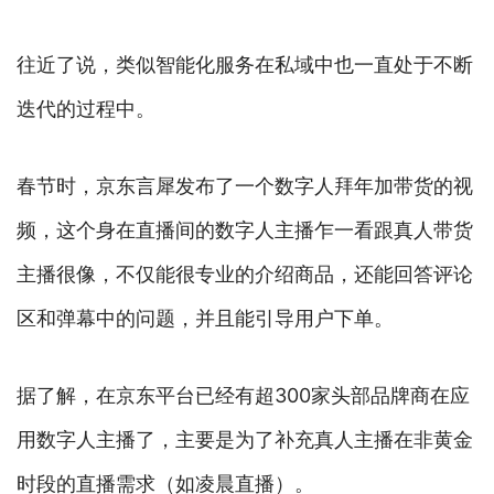
往近了说，类似智能化服务在私域中也一直处于不断
迭代的过程中。
春节时，京东言犀发布了一个数字人拜年加带货的视
频，这个身在直播间的数字人主播乍一看跟真人带货
主播很像，不仅能很专业的介绍商品，还能回答评论
区和弹幕中的问题，并且能引导用户下单。
据了解，在京东平台已经有超300家头部品牌商在应
用数字人主播了，主要是为了补充真人主播在非黄金
时段的直播需求（如凌晨直播）。