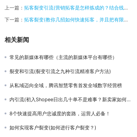
上一篇：
拓客裂变引流(营销拓客是怎样炼成的？结合线下与线上实现引流+扩散+分享)
下一篇：
拓客裂变(教你几招如何快速拓客，并且把有限的资源更大程度的实现裂变)
相关新闻
常见的新媒体有哪些（主流的新媒体平台有哪些）
裂变和引流(裂变引流之九种引流精准客户方法)
从私域迈向全域，腾讯智慧零售首发全域数字经营榜
内引流(初入Shopee日出几十单不是难事？新卖家如何搞定Shopee站内外引流)
8个快速提高用户忠诚度的套路，运营人必备！
如何实现客户裂变(如何进行客户裂变？)