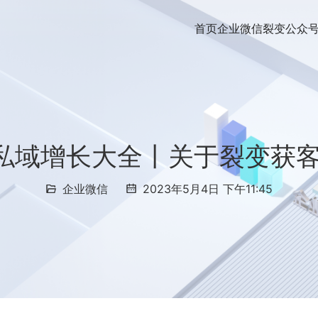
首页
企业微信裂变
公众
信私域增长大全丨关于裂变获
企业微信
2023年5月4日 下午11:45