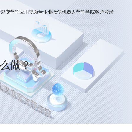
号裂变
营销应用
视频号
企业微信机器人
营销学院
客户登录
怎么做？