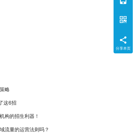
分享本页
策略
了这6招
机构的招生利器！
域流量的运营法则吗？