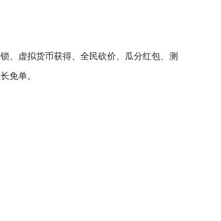
解锁、虚拟货币获得、全民砍价、瓜分红包、测
团长免单。