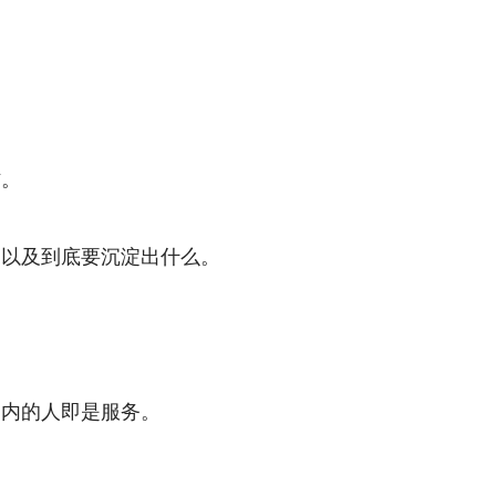
作。
，以及到底要沉淀出什么。
场内的人即是服务。