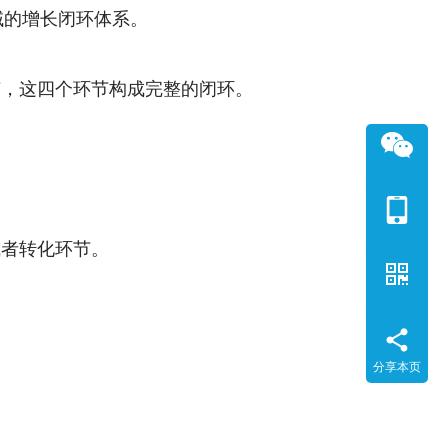
域的增长闭环体系。
节，这四个环节构成完整的闭环。
或者转化环节。
分享本页