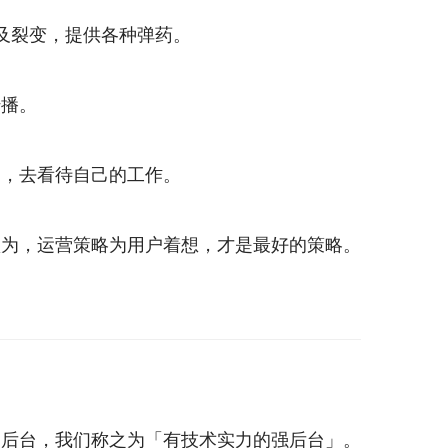
以及裂变，提供各种弹药。
传播。
角，去看待自己的工作。
认为，运营策略为用户着想，才是最好的策略。
的后台，我们称之为「有技术实力的强后台」。