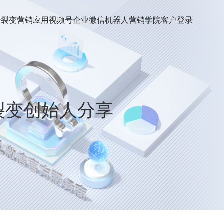
号裂变
营销应用
视频号
企业微信机器人
营销学院
客户登录
小裂变创始人分享