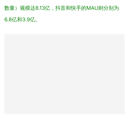
数量
）规模达8.13亿，抖音和快手的MAU则分别为
6.8亿和3.9亿。
图/2022年6月，视频号、抖音、快手的MAU数据
来