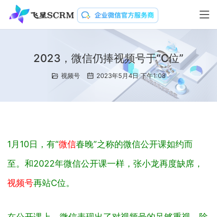
2023，微信仍捧视频号于“C位”
视频号
2023年5月4日 下午1:08
1月10日，有“
微信
春晚”之称的微信公开课如约而
至。和2022年微信公开课一样，张小龙再度缺席，
视频号
再站C位。
在公开课上，微信表现出了对视频号的足够重视，除