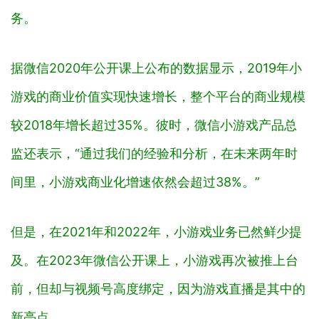
据微信2020年公开课上公布的数据显示，2019年小
游戏的商业价值实现快速增长，整个平台的商业规模
较2018年增长超过35%。彼时，微信小游戏产品总
监还表示，“通过我们的经验和分析，在未来两年时
间里，小游戏商业化增速依然会超过38%。”
但是，在2021年和2022年，小游戏业务已然鲜少提
及。在2023年微信公开课上，小游戏再次被推上台
前，但却与视频号高度绑定，因为游戏直播是其中的
新亮点。