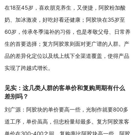
在18至45岁，喜欢朋克养生，又便捷，阿胶粉加酸
奶、加冰激凌，好吃好看还健康；阿胶块在35岁至
60岁，传承冬季滋补的习俗，也是孝敬父母、日常养
生的首要选择；复方阿胶浆则面对更广谱的人群。产
品的差异化定位以及线上线下全渠道覆盖，使得产品
实现了跨越式增长。
见实：这几类人群的客单价和复购周期有什么
差别吗？
刘广源：阿胶块的单价要高一些，光制作就要800多
道工序，单价虽高，但忠粉量却最多。复方阿胶浆客
单价在300-400之间，复购率比阿胶块高一些。阿胶