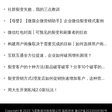
社群裂变失败，我的三点教训
【母婴】【微蜃企微营销助手】企业微信裂变模式案例
微信红包封面 | 可预见的裂变和刷量者的狂欢
构建用户画像取决于需要完成的目标 | 如何选择用户画像范围
互联互通全方位提速，企业如何破局增长困境？
裂变客户的十种方法(新品破零破零？分享10个破零的方法，干货分享)
裂变营销方式(理发店如何促销快速增加客户，这种营销模式叫裂变你用过吗)
周大生开测私域2.0新玩法！
Copyright © 2023 飞星数据河南有限公司 版权所有
豫ICP备2023006180号