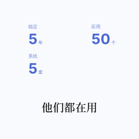
稳定
应用
5
50
年
个
系统
5
套
他们都在用