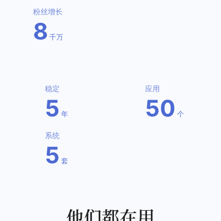
粉丝增长
8
千万
稳定
应用
5
50
年
个
系统
5
套
他们都在用