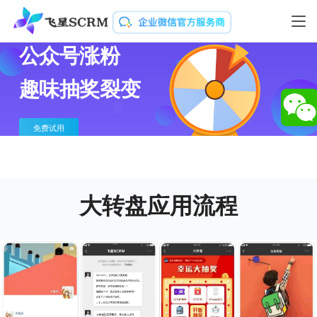
公众号涨粉
趣味抽奖裂变
免费试用
大转盘应用流程