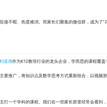
应接不暇、热度难消。而家长们聚集的微信群，成为了“
作为K12教培行业的龙头企业，学而思的课程覆
主要推广，将知识点及数学思考方式重新组合，以视频形
主打一个学科的课程。我们在一些家长群里经常会看到