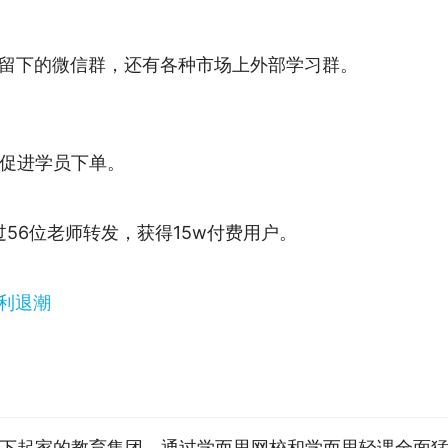
课留下的微信群，还有各种市场上外部学习群。
促进学员下单。
56位老师转发，获得15w付费用户。
下起家的教育集团，通过学而思网校和学而思轻课全面