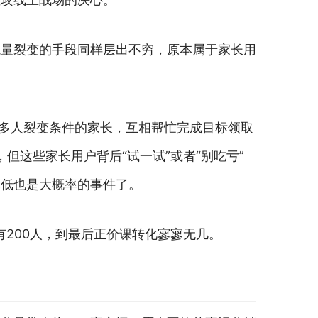
流量裂变的手段同样层出不穷，原本属于家长用
的多人裂变条件的家长，互相帮忙完成目标领取
，但这些家长用户背后“试一试”或者“别吃亏”
率低也是大概率的事件了。
有200人，到最后正价课转化寥寥无几。