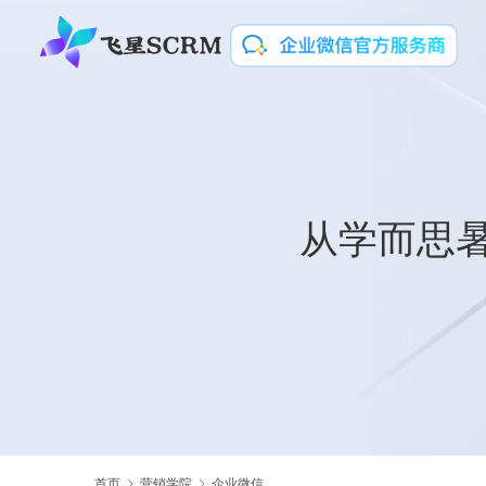
从学而思
首页
营销学院
企业微信