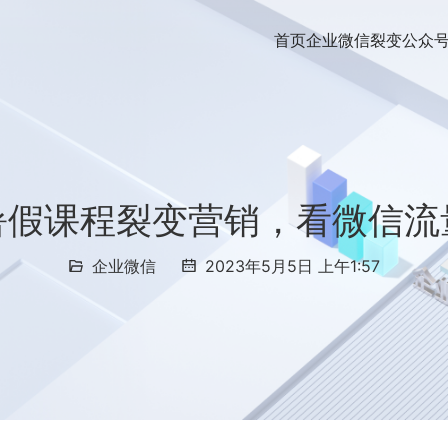
首页
企业微信裂变
公众
暑假课程裂变营销，看微信流
企业微信
2023年5月5日 上午1:57