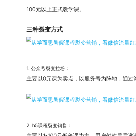
100元以上正式教学课。
三种裂变方式
1. 公众号裂变拉粉：
主要以0元课为卖点，以服务号为阵地，通过
2. h5课程裂变销售：
主要以1-100元低价课为主，用户付款后需