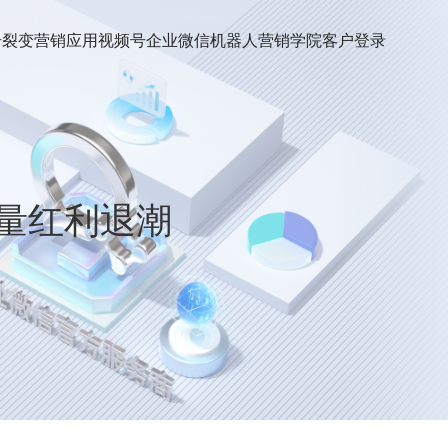
号裂变
营销应用
视频号
企业微信机器人
营销学院
客户登录
量红利退潮