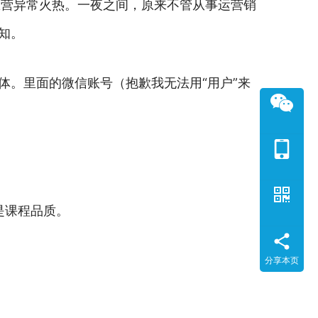
练营异常火热。一夜之间，原来不管从事运营销
知。
体。里面的微信账号（抱歉我无法用“用户”来
是课程品质。
分享本页