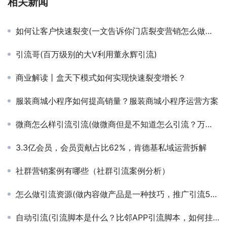
相关新闻
如何让客户快速裂变(一文告诉你门店裂变营销怎么做？全网最干货)
引流哥(百万级别的大V利用董永辉引流)
商业解读丨盒天下模式如何实现快速裂变增长？
服装商城小程序如何提高销量？服装商城小程序运营方案
微商怎么样引流引流(做微商但是不知道怎么引流？万人团队老大是这样做的（干货）)
3.3亿会员，会员贡献占比62%，肯德基私域运营拆解
社群营销案例有哪些（社群引流案例分析）
怎么做引流资源(做内容做产品是一种技巧，推广引流5个技巧)
自动引流(引流脚本是什么？比邻APP引流脚本，如何挂机自动引流日吸1000+？)