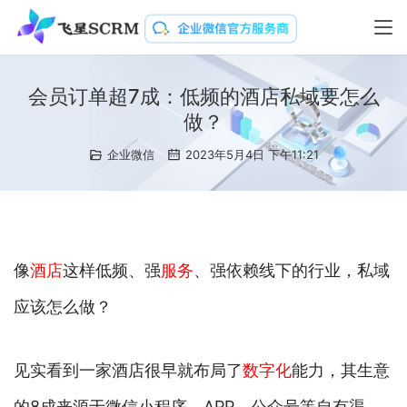
会员订单超7成：低频的酒店私域要怎么
做？
企业微信
2023年5月4日 下午11:21
像
酒店
这样低频、强
服务
、强依赖线下的行业，私域
应该怎么做？
见实看到一家酒店很早就布局了
数字化
能力，其生意
的8成来源于微信小程序、APP、公众号等自有渠