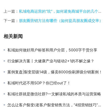
上一篇：
私域电商运营的“坑”，如何避免商城平台的几个风险
下一篇：
朋友圈营销方法有哪些（如何提高朋友圈成交率）
相关新闻
私域如何做好用户标签和用户分层，5000字干货分享
行业解决方案丨大健康产业与链动2+1的不解之缘？
案例复盘|裂变层级14级，爆卖8000份刷屏级分销案例！
私域时代还不用SOP？你已经out了！
私域社群就是微信社群?一文解读私域的本质与运营策略
怎么让客户裂变(老客户裂变销售方法，“4招营销技巧”，让你有成交不完的客户)