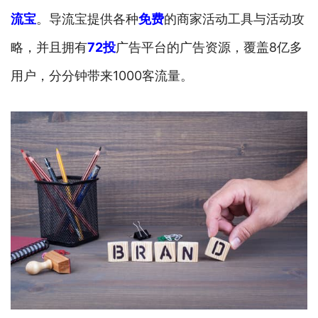
流宝
。导流宝提供各种
免费
的商家活动工具与活动攻
略，并且拥有
72投
广告平台的广告资源，覆盖8亿多
用户，分分钟带来1000客流量。