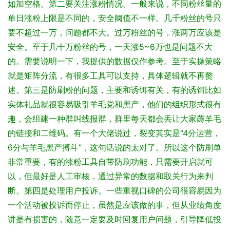
如加空格。
第二要关注涨粉情况。一般来说，不同粉丝量的
单日涨粉上限是不同的，安全阈值不一样。几千粉丝的号只
要不超过一万，问题都不大。过万粉丝的号，涨两万应该是
安全。至于几十万粉丝的号，一天涨5~6万也是问题不大
的。需要说明一下，我提供的数据仅作参考。至于实操策略
就是矩阵分流，有很多工具可以支持，具体逻辑就不再赘
述。
第三是防刷粉的问题，主要和诱饵有关，有的诱饵比如
实体礼品就很容易吸引羊毛党和黑产，他们的组织形式很有
趣，会组建一种群叫线报群，群里每天都会丢让大家薅羊毛
的链接和二维码。
有一个大佬说过，裂变其实是“4分运营，
6分与羊毛黑产搏斗”，这句话说的太对了。所以这个防刷单
非常重要，有的涨粉工具自带防刷功能，只需要开启就可
以，但最好是人工审核，通过异常的数据和取关行为来判
断。
第四是处理用户投诉。一些重视口碑的公司很容易因为
一个活动被投诉而停止，虽然是应该做的事，但从业绩角度
讲是有损害的，随意一定要及时回复用户问题，引导降低投