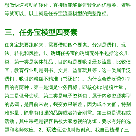
想做快速被动的转化，直接留能够促进转化的优惠券、资料
等就可以。
以上就是任务宝流量模型的完整路径。
三、任务宝模型四要素
任务宝想要跑起来，需要借助四个要素。分别是诱饵、玩
法、转化和风控。
1、诱饵
任务宝的诱饵无外乎包括这么几
类。
第一类是实体礼品，目的就是要吸引最多流量，比较便
宜，教育行业则是图书、文具、益智玩具等，这一类属于泛
诱饵，吸引的粉丝不精准（书还好）。为什么会选泛诱饵？
目的有两种，第一是满足业务目标，即核心kpi是粉丝量，
第二是做号变现。
第二类是电子资料包，属于内容资源类型
的诱饵，是目前来说，裂变效果最差，因为成本太低，特别
难起量，除非有很强的品牌或者符合刚需。
第三类是课程或
活动，其中课程是很容易被大家忽视的诱饵，要求有好的选
题和名师效应。
2、玩法
玩法也叫做创意。我自己梳理了三