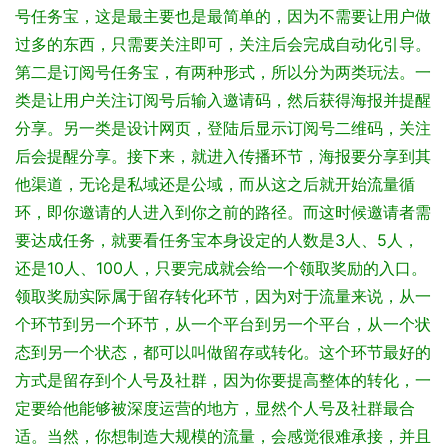
号任务宝，这是最主要也是最简单的，因为不需要让用户做
过多的东西，只需要关注即可，关注后会完成自动化引导。
第二是订阅号任务宝，有两种形式，所以分为两类玩法。一
类是让用户关注订阅号后输入邀请码，然后获得海报并提醒
分享。另一类是设计网页，登陆后显示订阅号二维码，关注
后会提醒分享。
接下来，就进入传播环节，海报要分享到其
他渠道，无论是私域还是公域，而从这之后就开始流量循
环，即你邀请的人进入到你之前的路径。而这时候邀请者需
要达成任务，就要看任务宝本身设定的人数是3人、5人，
还是10人、100人，只要完成就会给一个领取奖励的入口。
领取奖励实际属于留存转化环节，因为对于流量来说，从一
个环节到另一个环节，从一个平台到另一个平台，从一个状
态到另一个状态，都可以叫做留存或转化。
这个环节最好的
方式是留存到个人号及社群，因为你要提高整体的转化，一
定要给他能够被深度运营的地方，显然个人号及社群最合
适。当然，你想制造大规模的流量，会感觉很难承接，并且