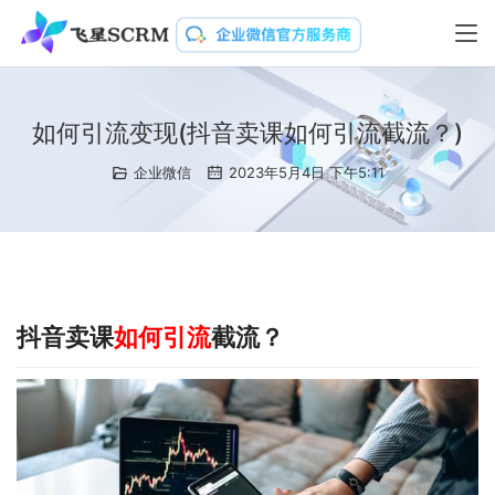
如何引流变现(抖音卖课如何引流截流？)
企业微信
2023年5月4日 下午5:11
抖音卖课
如何引流
截流？