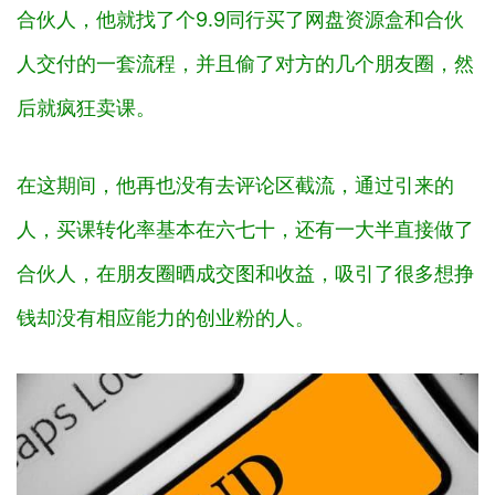
合伙人，他‬就‬找了个9.9同行买了网盘资源盒和‬合伙
人交付的一套流程，并且偷了对方‬的几个朋友圈，然
后就疯狂卖课。‬
在这期间，他再也没有去评论区截流，通过引来的
人，买课‬转化率基本在六七十，还有一大半直接做了
合伙人，在朋友圈晒成交图和收益，吸引了很多想挣
钱却没有相应‬能力的创业粉的人。