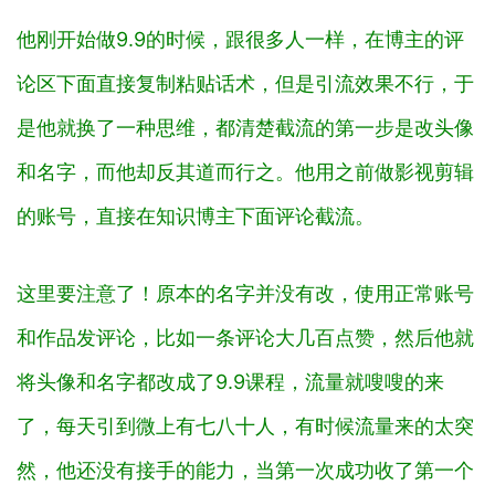
他刚开始做9.9的时候，跟很多人一样，在博主的评
论区下面直接‬复制粘贴话术，但是引流效果不行，于
是他‬就换了一种思维，都清楚截流的第一步是改头像
和名字，而他‬却反其道而行之。他‬用之前做影视剪辑
的账号，直接在知识博主下面评论截流。
这里‬要‬注意‬了‬！原本的名字并没有改，使用‬正常‬账号‬
和‬作品‬发‬评论‬，比如‬一条评论大几百‬点赞，然后他‬就
将头像和名字都改成了9.9课程，流量就嗖嗖的来
了，每天引到微上有七八十人，有时候流量来的太突
然，他还没有接手的能力，当第一次成功收了第一个