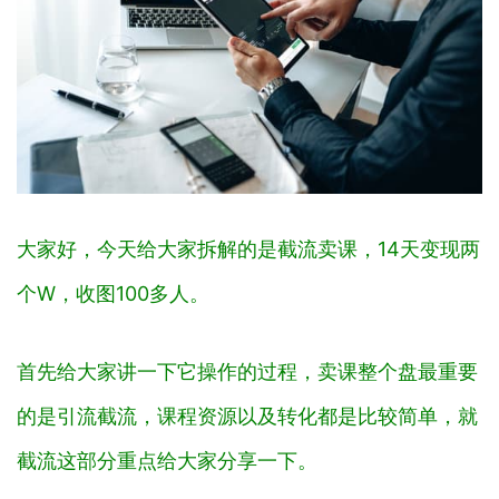
大家‬好，今天‬给‬大家‬拆解的是截流‬卖课‬，14天‬变现两
个W，收图100多人。
首先给大家讲一下它操作的过程，卖课‬整个盘最重要
的是引流‬截流‬，课程资源以及转化都是比较简单，就
截流这部分重点给大家分享一下。