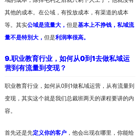
其他的成本。在公域，有投放成本，有渠道的成本
等。其实
公域是流量大，
但是
基本上不挣钱，私域流
量不是特別大，
但是
利润率很高。
9.
职业教育行业，如何从
0
到
1
去做私域运
营到有流量到变现
？
职业教育行业，如何从0到1做私域运营，从有流量到
变现，其实这个就是我们总裁班两天的课程要讲的内
容。
首先还是先
定义你的客户
，他会出现在哪里，你能给