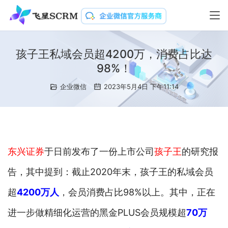
孩子王私域会员超4200万，消费占比达
98%！
企业微信
2023年5月4日 下午11:14
东兴证券
于日前发布了一份上市公司
孩子王
的研究报
告，其中提到：截止2020年末，孩子王的私域会员
超
4200万人
，会员消费占比98%以上。其中，正在
进一步做精细化运营的黑金PLUS会员规模超
70万