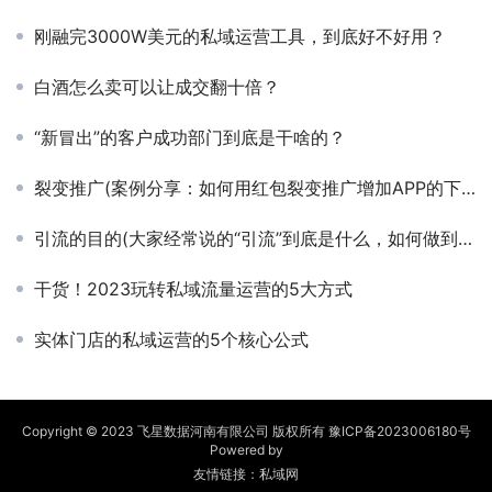
刚融完3000W美元的私域运营工具，到底好不好用？
白酒怎么卖可以让成交翻十倍？
“新冒出”的客户成功部门到底是干啥的？
裂变推广(案例分享：如何用红包裂变推广增加APP的下载量？)
引流的目的(大家经常说的“引流”到底是什么，如何做到有效的引流？)
干货！2023玩转私域流量运营的5大方式
实体门店的私域运营的5个核心公式
Copyright © 2023 飞星数据河南有限公司 版权所有
豫ICP备2023006180号
Powered by
友情链接：
私域网