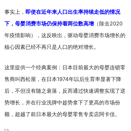
事实上，
即使在近年来人口出生率持续走低的情况
下，母婴消费市场仍保持着两位数高增
（除去2020
年疫情影响），这反映出，驱动母婴消费市场增长的
核心因素已经不再只是人口的绝对增长。
这里提供一个经典案例：日本目前最大的母婴连锁零
售商叫西松屋，在日本1974年以后生育率显著下降
后，不但没有随之衰落，反而通过快速调整实现了逆
势增长，并在行业洗牌中趁势拿下了更高的市场份
额，超越了前日本最大的母婴零售专卖店阿卡佳。