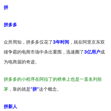
拼
拼多多
众所周知，拼多多仅花了
3年时间
，就在阿里京东双
雄争霸的电商市场中杀出重围，迅速圈了
3亿用户
成
为电商届的奇迹。
拼多多的小程序在阿拉丁的榜单上也是一直名列前
茅，
靠的就是
“拼”
这个概念。
拼新人