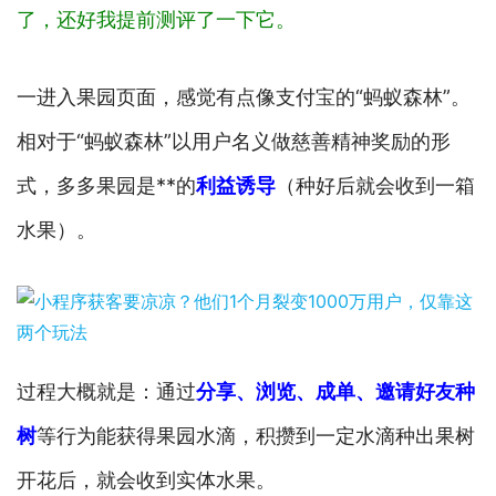
了，还好我提前测评了一下它
。
一进入果园页面，感觉有点像支付宝的“蚂蚁森林”。
相对于“蚂蚁森林”以用户名义做慈善精神奖励的形
式，多多果园是**的
利益诱导
（种好后就会收到一箱
水果）。
过程大概就是：通过
分享、浏览、成单、邀请好友种
树
等行为能获得果园水滴，积攒到一定水滴种出果树
开花后，就会收到实体水果。