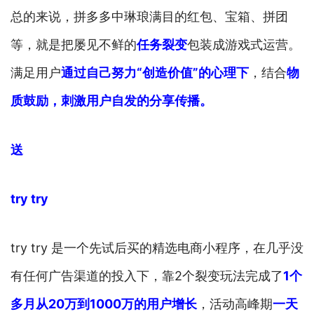
总的来说，拼多多中琳琅满目的红包、宝箱、拼团
等，就是把屡见不鲜的
任务裂变
包装成游戏式运营。
满足用户
通过自己努力“创造价值”的心理下
，结合
物
质鼓励，刺激用户自发的分享传播。
送
try try
try try 是一个先试后买的精选电商小程序，在几乎没
有任何广告渠道的投入下，靠2个裂变玩法完成了
1个
多月
从20万到1000万的用户增长
，活动高峰期
一天