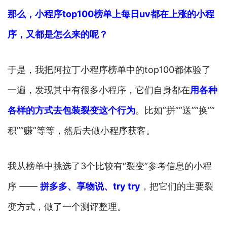
那么，小程序top100榜单上每日uv都在上涨的小程
序，又都是怎么来的呢？
于是，我把阿拉丁小程序榜单中的top100都体验了
一遍，发现其中有很多小程序，它们自身都在
用各种
各样的方式去包装裂变这个行为
。比如”拼””送””换””
积””赚”等等，然后去做小程序获客。
我从榜单中挑选了3个比较有“裂变”参考信息的小程
序 ——
拼
多多、享物说、try try
，把它们的主要裂
变方式，做了一个测评整理。