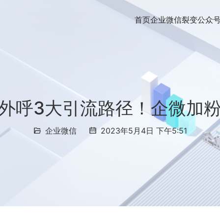
首页
企业微信裂变
公众
I外呼3大引流路径！企微加
企业微信
2023年5月4日 下午5:51