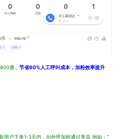
800通，
节省60%人工呼叫成本，加粉效率提升
新用户下单1-3天内，AI外呼加粉通过率高
例如：”