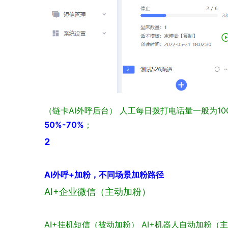
（链卡AI外呼后台）
人工每日拨打电话量一般为100
50%-70%
；
2
AI外呼+加粉，不同场景加粉路径
AI+企业微信（主动加粉）
AI+挂机短信（被动加粉）
AI+机器人自动加粉（