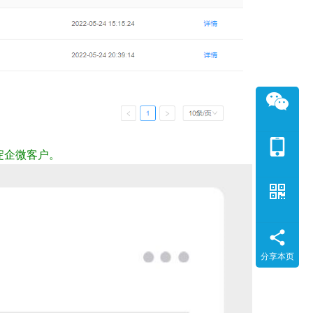
淀企微客户。
分享本页