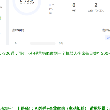
-300通，而链卡外呼营销能做到一个机器人坐席每日拨打300-
主动加粉）
▎
路径1：AI外呼+企业微信（主动加粉）
适用场景：