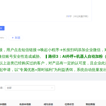
接，用户点击短信链接→唤起小程序→长按扫码添加企业微信，
微信账号安全性造成威胁。
▎路径3：AI外呼+机器人自动加粉
以上这类已经购买过的客户，对产品有一定的认可度，且企业此
发起申请，以”专属优惠+限时福利“为利益诱饵，系统自动批量发