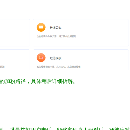
的加粉路径，具体稍后详细拆解。
自动、批量拨打用户电话，能够实现真人级对话，智能应