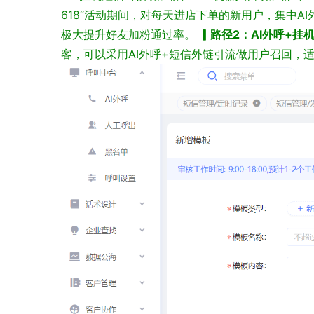
618“活动期间，对每天进店下单的新用户，集中A
极大提升好友加粉通过率。
▎路径2：AI外呼+挂
客，可以采用AI外呼+短信外链引流做用户召回，