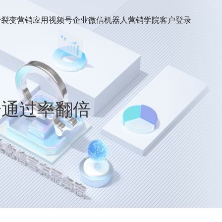
号裂变
营销应用
视频号
企业微信机器人
营销学院
客户登录
粉通过率翻倍