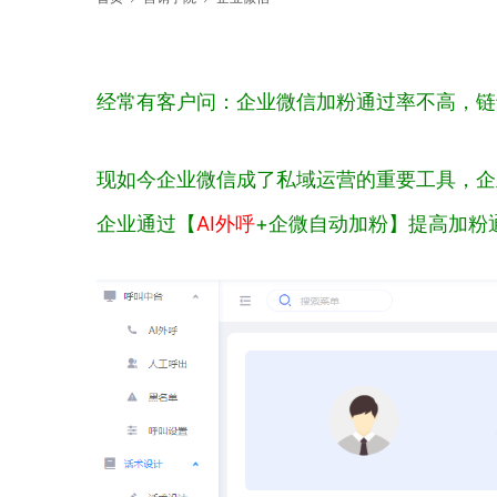
经常有客户问：企业微信加粉通过率不高，链
现如今企业微信成了私域运营的重要工具，企
企业通过【
AI外呼
+企微自动加粉】提高加粉