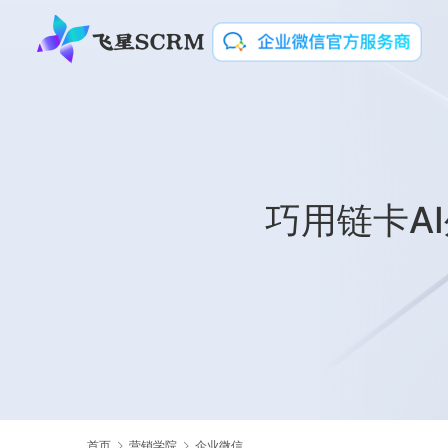
巧用链卡A
首页
营销学院
企业微信