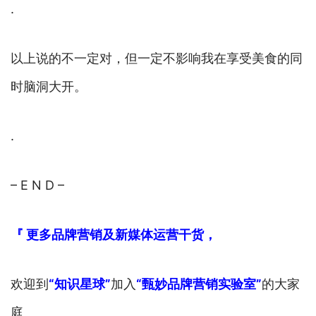
.
以上说的不一定对，但一定不影响我在享受美食的同
时脑洞大开。
.
– E N D –
『 更多品牌营销及新媒体运营干货，
欢迎到
“知识星球”
加入
“甄妙品牌营销实验室”
的大家
庭