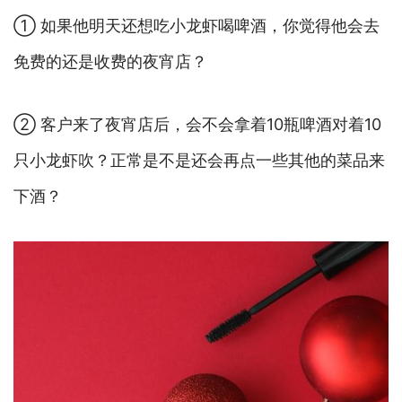
① 如果他明天还想吃小龙虾喝啤酒，你觉得他会去
免费的还是收费的夜宵店？
② 客户来了夜宵店后，会不会拿着10瓶啤酒对着10
只小龙虾吹？正常是不是还会再点一些其他的菜品来
下酒？