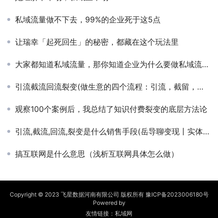
私域流量做不下去，99%的企业死于这5点
让瑞幸「起死回生」的秘密，都藏在这个玩法里
大家都知道私域流量，那你知道企业为什么要做私域流量吗？
引流截流回流裂变(做生意的四个流程：引流，截留，回流，裂变！学习笔记，熟记在心)
观察100个案例后，我总结了知识付费裂变的底层方法论
引流,截流,回流,裂变是什么销售手段(岳导聊变现丨实体店如何引流)
搞互联网是什么意思（浅析互联网具体怎么做）
Copyright © 2023 飞星数据河南有限公司 版权所有
豫ICP备2023006180号
Powered by
友情链接：
私域网