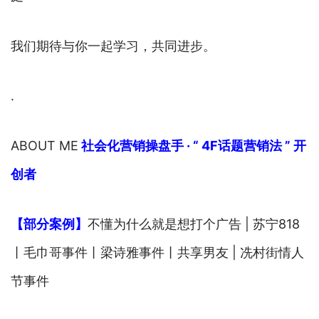
我们期待与你一起学习，共同进步。
.
ABOUT ME
社会化营销操盘手 · “ 4F话题营销法 ” 开
创者
【部分案例】
不懂为什么就是想打个广告 | 苏宁818
丨毛巾哥事件丨梁诗雅事件丨共享男友 | 冼村街情人
节事件