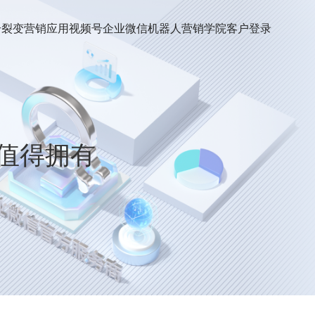
号裂变
营销应用
视频号
企业微信机器人
营销学院
客户登录
值得拥有