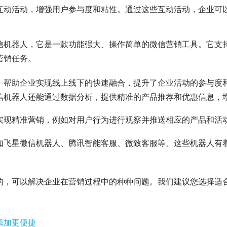
互动活动，增强用户参与度和粘性。通过这些互动活动，企业可
信机器人，它是一款功能强大、操作简单的微信营销工具。它支
营销任务。
帮助企业实现线上线下的快速融合，提升了企业活动的参与度和
信机器人还能通过数据分析，提供精准的产品推荐和优惠信息，
实现精准营销，例如对用户行为进行观察并推送相应的产品和活
如飞星微信机器人、腾讯智能客服、微致客服等。这些机器人有
的，可以解决企业在营销过程中的种种问题。我们建议您选择适
添加更便捷