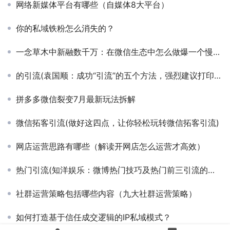
网络新媒体平台有哪些（自媒体8大平台）
你的私域铁粉怎么消失的？
一念草木中新融数千万：在微信生态中怎么做爆一个慢行业
的引流(袁国顺：成功“引流”的五个方法，强烈建议打印，背会，照做)
拼多多微信裂变7月最新玩法拆解
微信拓客引流(做好这四点，让你轻松玩转微信拓客引流)
网店运营思路有哪些（解读开网店怎么运营才高效）
热门引流(知洋娱乐：微博热门技巧及热门前三引流的方式？)
社群运营策略包括哪些内容（九大社群运营策略）
如何打造基于信任成交逻辑的IP私域模式？