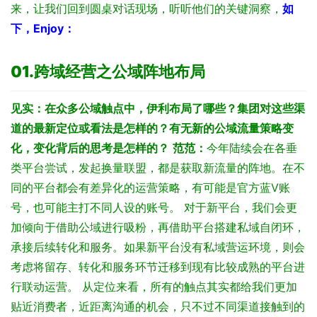
来，让我们回到圆桌对话现场，听听他们的关键洞察，
如
下，Enjoy：
01.
跨域经营之公域阵地布局
见实：在众多公域触点中，伊利布局了哪些？集团对这些渠
道的最新定位或看法是怎样的？有无新的公域流量策略变
化，变化背后的思考是怎样的？
范范：
今年陆续会在各垂
类平台尝试，发起换量联盟，都是获取新流量的阵地。在不
同的平台都会有差异化的运营策略，有可能是官方蓝V账
号，也可能主打不同人设的账号。
对于新平台，我们会更
加倾向于借助公域进行吸粉，再借助平台搭建私域自闭环，
承接后续转化和服务。如果新平台没有私域营运环境，则会
考虑将留存、转化和服务环节迁移到现有比较成熟的平台进
行联动运营。
从定位来看，所有的触点其实都给我们更加
贴近消费者，近距离沟通的机会，只不过不同渠道接触到的