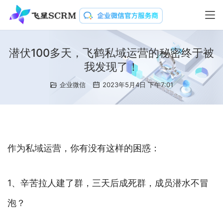
潜伏100多天，飞鹤私域运营的秘密终于被
我发现了！
企业微信
2023年5月4日 下午7:01
作为私域运营，你有没有这样的困惑：
1、辛苦拉人建了群，三天后成死群，成员潜水不冒
泡？