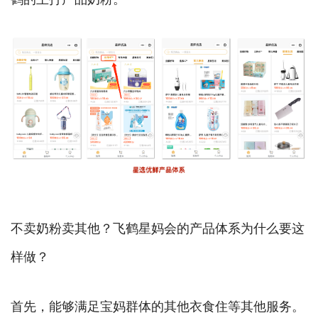
不卖奶粉卖其他？飞鹤星妈会的产品体系为什么要这
样做？
首先，能够满足宝妈群体的其他衣食住等其他服务。