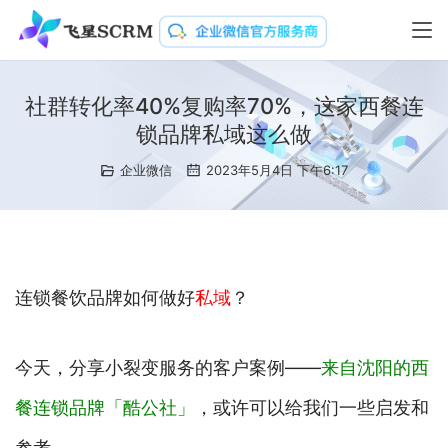
社群转化率40%复购率70%，这家西餐连
锁品牌私域这么做
企业微信
2023年5月4日 下午6:17
连锁餐饮品牌如何做好
私域
？
今天，分享小裂变服务的客户案例——
来自沈阳的西
餐连锁品牌「酷公社」
，或许可以给我们一些启发和
参考。