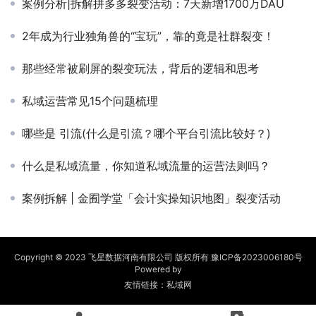
案例分析|拆解拼多多裂变活动：7天新增1700万DAU
2年成为行业独角兽的“宝玩”，靠的竟是社群裂变！
那些经常被刷屏的裂变玩法，背后的逻辑和思考
私域运营常见15个问题梳理
哪些是 引流(什么是引流？哪个平台引流比较好？)
什么是私域流量，你知道私域流量的运营法则吗？
案例拆解 | 金囿学堂「会计实操知识地图」裂变活动
Copyright © 2023 飞星数据河南有限公司 版权所有
豫ICP备2023006180号
Powered by
友情链接：
私域网