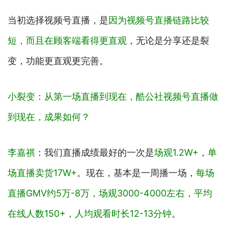
当初选择视频号直播，是
因为视频号直播链路比较
短，而且在顾客端看得更直观
，无论是分享还是裂
变，功能更直观更完善。
小裂变：从第一场直播到现在，酷公社视频号直播做
到现在，成果如何？
李嘉祺
：我们直播成绩最好的一次是
场观1.2W+
，
单
场直播卖货17W+
。现在，基本是一周播一场，
每场
直播GMV约5万-8万，场观3000-4000左右，平均
在线人数150+，人均观看时长12-13分钟
。