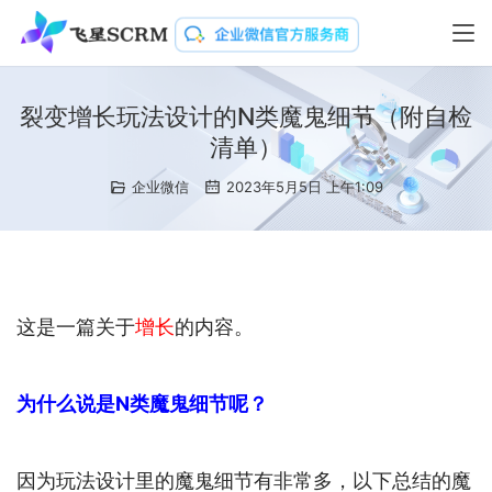
裂变增长玩法设计的N类魔鬼细节（附自检
清单）
企业微信
2023年5月5日 上午1:09
这是一篇关于
增长
的内容。
为什么说是N类魔鬼细节呢？
因为玩法设计里的魔鬼细节有非常多，以下总结的魔