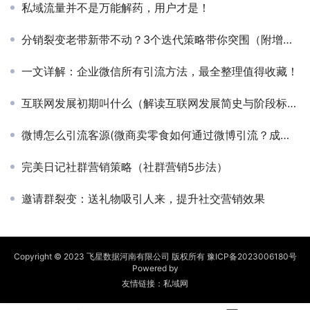
私域流量并不是万能解药，用户才是！
分销裂变老带新带不动？3个迭代策略带你突围（附增长模型）
一文详解：企业微信所有引流方法，最全整理值得收藏！
互联网发展初期叫什么（解读互联网发展简史与阶段标志）
微博怎么引流客源(微商卖零食如何通过微博引流？成功开启新的销售渠道)
完美日记社群营销策略（社群营销5步法）
邀请群裂变：送礼物吸引人来，提升社交营销效果
Copyright © 2023 飞星数据河南有限公司 版权所有
豫ICP备2023006180号
Powered by
友情链接：
私域网