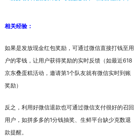
相关经验：
如果是发放现金红包奖励，可通过微信直接打钱至用
户的零钱，让用户获得奖励的实时反馈（如最近618
京东叠蛋糕活动，邀请第1个队友就有微信实时到账
奖励）
反之，利用好微信退款也可通过微信支付很好的召回
用户，如拼多多的1分钱抽奖、生鲜平台缺少克数退
款提醒。