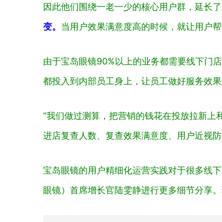
因此他们围绕一老一少的核心用户群，延长了
变。
当用户效果满意度高的时候，就让用户帮
由于宝岛眼镜90%以上的业务都需要线下门
都投入到内部员工身上，让员工做好服务效果
“我们做过测算，把营销的钱花在投放拉新上
进店复查人数、复查效果满意度、用户近视防
宝岛眼镜的用户精细化运营实践对于很多线下
眼镜）首席增长官陆雯静进行更多细节分享。