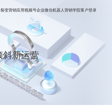
号裂变
营销应用
视频号
企业微信机器人
营销学院
客户登录
倾斜新运营