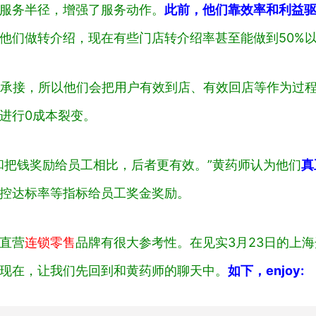
服务半径，增强了服务动作。
此前，他们靠效率和利益
他们做转介绍，现在有些门店转介绍率甚至能做到50%
店承接，所以他们会把用户有效到店、有效回店等作为过
进行0成本裂变。
和把钱奖励给员工相比，后者更有效。”黄药师认为他们
真
控达标率等指标给员工奖金奖励。
直营
连锁零售
品牌有很大参考性。在见实3月23日的
上海
现在，让我们先回到和黄药师的聊天中。
如下，enjoy: