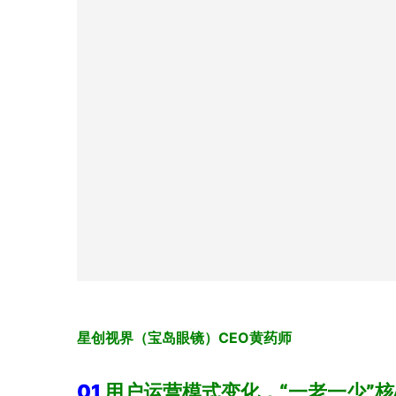
星创视界（宝岛眼镜）CEO黄药师
01
用户运营模式变化，
“一老一少”