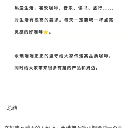
· 总结：
在打造石端正的人设上，永璞把石端正塑造成一个真