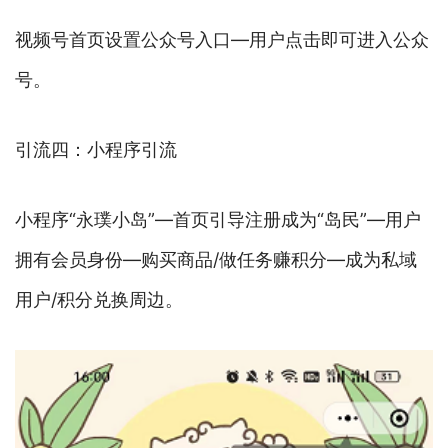
视频号首页设置公众号入口—用户点击即可进入公众
号。
引流四：小程序引流
小程序“永璞小岛”—首页引导注册成为“岛民”—用户
拥有会员身份—购买商品/做任务赚积分—成为私域
用户/积分兑换周边。