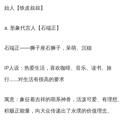
始人【铁皮叔叔】
a. 形象代言人【石端正】
石端正——狮子座石狮子，呆萌、沉稳
IP人设：热爱生活，喜欢咖啡、音乐、读书、旅
行……对生活有很高的要求
寓意：象征着吉祥的萌系神兽，活泼可爱、有理想、
积极正能量，向大众传递出了永璞的价值理念。