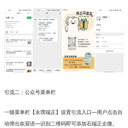
引流二：公众号菜单栏
一级菜单栏【永璞端正】设置引流入口—用户点击自
动弹出欢迎语—识别二维码即可添加石端正企微。