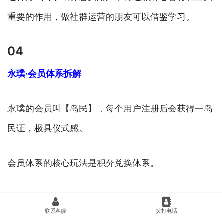
重要的作用，做社群运营的朋友可以借鉴学习。
04
永璞·会员体系拆解
永璞的会员叫【岛民】，每个用户注册后会获得一岛
民证，极具仪式感。
会员体系的核心玩法是积分兑换体系。
积分机制：通过消费和完成特定任务，如签到打卡、
联系客服
拨打电话
回收任务、兑换任务等都可以积累积分。