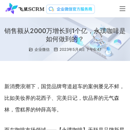
销售额从2000万增长到1个亿，永璞咖啡是
如何做到的？
企业微信
2023年5月4日 下午6:47
新消费浪潮下，国货品牌弯道超车的案例屡见不鲜，
比如美妆界的花西子、完美日记，饮品界的元气森
林，雪糕界的钟薛高等。
而在咖啡市场领域——【永璞咖啡】无疑是品牌新星