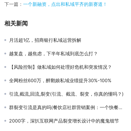
下一篇：
一个新融资，点出和私域平齐的新赛道！
相关新闻
月活超1亿，招商银行私域运营拆解
越复盘，越焦虑，下半年私域到底怎么打？
【风险控制】做私域如何处理好危机和突发情况？
全网粉丝600万，醉鹅娘私域业绩提升30%-100%
引流,截流,回流,裂变(引流、截流、裂变，你真的懂吗？)
群裂变引流是真的吗(餐饮店社群营销案例：一个快餐店15天充值6万的社群引流锁客方案)
2000字，深扒互联网产品裂变增长设计中的魔鬼细节