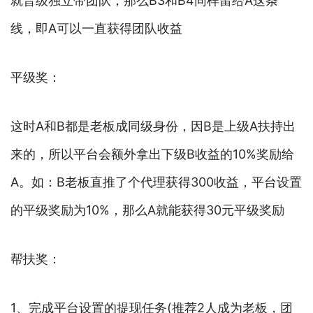
就晋级独立带团队，那么B3和B4同样留给A这条
线，即A可以一直获得团队收益
平级奖：
这时A和B都是老板成同级身份，因B是上级A扶持出
来的，所以平台会额外拿出下级B收益的10%奖励给
A。如：B老板直推了个代理获得300收益，平台设置
的平级奖励为10%，那么A就能获得30元平级奖励
帮扶奖：
1、完成平台设置的提现任务(推荐2人成为老板，团