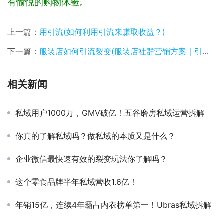
有愉悦的购物体验。
上一篇：
用引流(如何利用引流来赚取收益？)
下一篇：
服装店如何引流裂变(服装店社群营销方案｜引流+锁客+裂变｜简单易懂可复制)
相关新闻
私域用户1000万，GMV破亿！五谷磨房私域运营拆解
你真的了解私域吗？做私域的本质又是什么？
企业微信最快速有效的裂变玩法你了解吗？
​​这个零食品牌半年私域营收1.6亿！
年销15亿，连续4年霸占内衣榜单第一！Ubras私域拆解