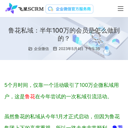
鲁花私域：半年100万的会员是怎么做到
的？
企业微信
2023年5月4日 下午5:35
5个月时间，仅靠一个活动吸引了100万企微私域用
户，这是
鲁花
在今年尝试的一次私域引流活动。
虽然鲁花的私域从今年1月才正式启动，但因为鲁花
集团上下的高度重视，所以一路走来非常顺利。
鲁花